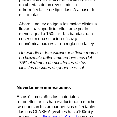
recubiertas de un revestimiento
retrorreflectante de tipo clase A a base de
microbolas.
Ahora, una ley obliga a los motociclistas a
llevar una superficie reflectante por lo
menos igual a 150cm² : las bandas para
coser son una solución eficaz y
económica para estar en regla con la ley :
Un estudio a demostrado que llevar ropa o
un brazalete reflectante reduce más del
75% el número de accidentes de los
ciclistas después de ponerse el sol.
Novedades e innovaciones :
Estos últimos años los materiales
retrorreflectantes han evolucionado mucho :
se conocían los autoadhesivos reflectantes
clásicos CLASE A (visibles hasta100m) y
también los
adhesivos CLASE B
con una