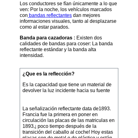
Los conductores se fían únicamente a lo que
ven: Por la noche, los vehículos marcados
con
bandas reflectantes
dan mejores
informaciones visuales, tanto al desplazarse
como al estar parados.
Banda para cazadoras :
Existen dos
calidades de bandas para coser: La banda
reflectante estándar y la banda alta
intensidad.
¿Que es la reflección?
Es la capacidad que tiene un material de
devolver la luz incidente hacia su fuente
La señalización reflectante data de1893.
Francia fue la primera en poner en
circulación las placas de las matriculas en
1893,¡ poco tiempo después de la
transición del caballo al coche! Hoy estas
placas son de metal o de plástico y están