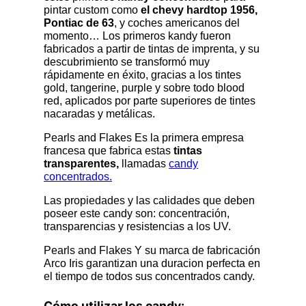
pintar custom como
el chevy hardtop 1956,
Pontiac de 63
, y coches americanos del
momento… Los primeros kandy fueron
fabricados a partir de tintas de imprenta, y su
descubrimiento se transformó muy
rápidamente en éxito, gracias a los tintes
gold, tangerine, purple y sobre todo blood
red, aplicados por parte superiores de tintes
nacaradas y metálicas.
Pearls and Flakes Es la primera empresa
francesa que fabrica estas
tintas
transparentes,
llamadas
candy
concentrados.
Las propiedades y las calidades que deben
poseer este candy son: concentración,
transparencias y resistencias a los UV.
Pearls and Flakes Y su marca de fabricación
Arco Iris garantizan una duracion perfecta en
el tiempo de todos sus concentrados candy.
Cómo utilizar los candy: