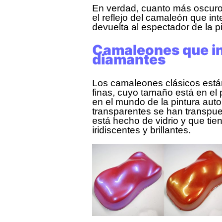
En verdad, cuanto más oscuro
el reflejo del camaleón que inte
devuelta al espectador de la p
Camaleones que in
diamantes
Los camaleones clásicos está
finas, cuyo tamaño está en el 
en el mundo de la pintura aut
transparentes se han transpue
está hecho de vidrio y que t
iridiscentes y brillantes.