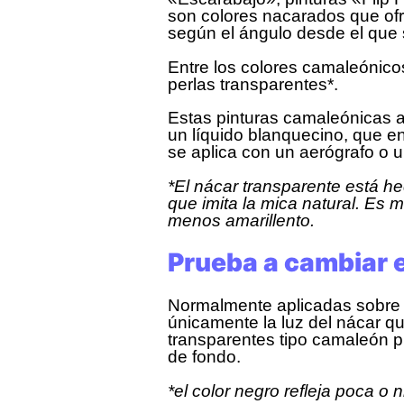
son colores nacarados que ofr
según el ángulo desde el que
Entre los colores camaleónico
perlas transparentes*.
Estas pinturas camaleónicas a
un líquido blanquecino, que e
se aplica con un aerógrafo o u
*El nácar transparente está h
que imita la mica natural. Es 
menos amarillento.
Prueba a cambiar e
Normalmente aplicadas sobre u
únicamente la luz del nácar qu
transparentes tipo camaleón p
de fondo.
*el color negro refleja poca o 