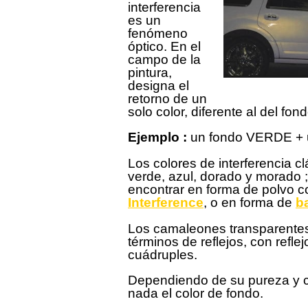
interferencia
es un
fenómeno
óptico. En el
campo de la
pintura,
designa el
retorno de un
solo color, diferente al del fond
Ejemplo :
un fondo VERDE + u
Los colores de interferencia cl
verde, azul, dorado y morado 
encontrar en forma de polvo 
Interference
, o en forma de
b
Los camaleones transparentes
términos de reflejos, con reflej
cuádruples.
Dependiendo de su pureza y c
nada el color de fondo.