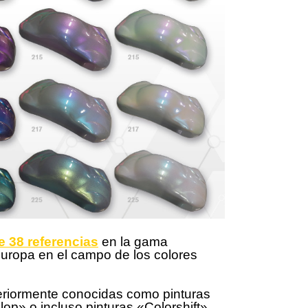
e 38 referencias
en la gama
Europa en el campo de los colores
eriormente conocidas como pinturas
lop» o incluso pinturas «Colorshift»