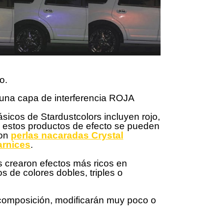
o.
na capa de interferencia ROJA
ásicos de Stardustcolors incluyen rojo,
; estos productos de efecto se pueden
con
perlas nacaradas Crystal
arnices
.
 crearon efectos más ricos en
os de colores dobles, triples o
omposición, modificarán muy poco o