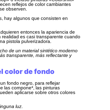
ecen reflejos de color cambiantes
 se observen.
s, hay algunos que consisten en
dquieren entonces la apariencia de
n realidad es casi transparente cuando
na pistola pulverizadora.
echo de un material sintético moderno
más transparente, más reflectante y
l color de fondo
n fondo negro, para reflejar
e las compone*, las pinturas
ueden aplicarse sobre otros colores
ninguna luz.