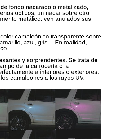
 de fondo nacarado o metalizado,
enos ópticos, un nácar sobre otro
gmento metálico, ven anulados sus
 color camaleónico transparente sobre
amarillo, azul, gris… En realidad,
nco.
resantes y sorprendentes. Se trata de
mpo de la carrocería o la
fectamente a interiores o exteriores,
de los camaleones a los rayos UV.