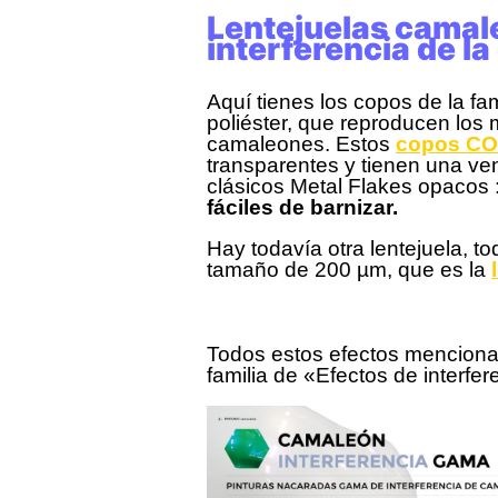
Lentejuelas camal
interferencia de 
Aquí tienes los copos de la fa
poliéster, que reproducen los 
camaleones. Estos
copos C
transparentes y tienen una ve
clásicos Metal Flakes opacos 
fáciles de barnizar.
Hay todavía otra lentejuela, t
tamaño de 200 µm, que es la
Todos estos efectos menciona
familia de «Efectos de interfer