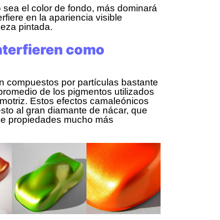
 sea el color de fondo, más dominará
rfiere en la apariencia visible
ieza pintada.
terfieren como
n compuestos por partículas bastante
promedio de los pigmentos utilizados
omotriz. Estos efectos camaleónicos
sto al gran diamante de nácar, que
iene propiedades mucho más