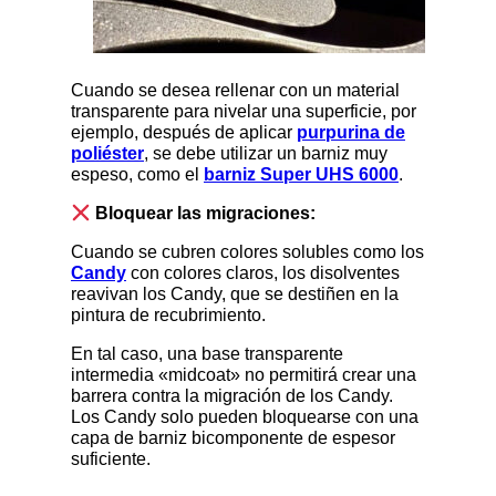
Cuando se desea rellenar con un material
transparente para nivelar una superficie, por
ejemplo, después de aplicar
purpurina de
poliéster
, se debe utilizar un barniz muy
espeso, como el
barniz Super UHS 6000
.
Bloquear las migraciones:
Cuando se cubren colores solubles como los
Candy
con colores claros, los disolventes
reavivan los Candy, que se destiñen en la
pintura de recubrimiento.
En tal caso, una base transparente
intermedia «midcoat» no permitirá crear una
barrera contra la migración de los Candy.
Los Candy solo pueden bloquearse con una
capa de barniz bicomponente de espesor
suficiente.