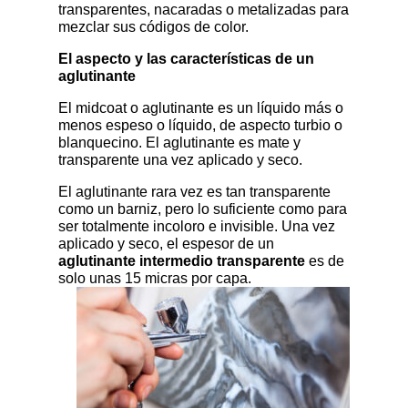
transparentes, nacaradas o metalizadas para
mezclar sus códigos de color.
El aspecto y las características de un
aglutinante
El midcoat o aglutinante es un líquido más o
menos espeso o líquido, de aspecto turbio o
blanquecino. El aglutinante es mate y
transparente una vez aplicado y seco.
El aglutinante rara vez es tan transparente
como un barniz, pero lo suficiente como para
ser totalmente incoloro e invisible. Una vez
aplicado y seco, el espesor de un
aglutinante intermedio transparente
es de
solo unas 15 micras por capa.