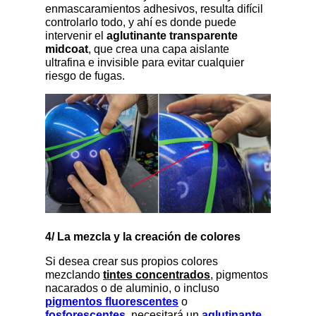
enmascaramientos adhesivos, resulta difícil
controlarlo todo, y ahí es donde puede
intervenir el
aglutinante transparente
midcoat
, que crea una capa aislante
ultrafina e invisible para evitar cualquier
riesgo de fugas.
4/ La mezcla y la creación de colores
Si desea crear sus propios colores
mezclando
tintes concentrados
, pigmentos
nacarados o de aluminio, o incluso
pigmentos fluorescentes
o
fosforescentes
, necesitará un
aglutinante