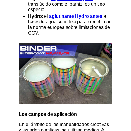
translúcido como el barniz, es un tipo
especial.
Hydro
: el
aglutinante Hydro antea
a
base de agua se utiliza para cumplir con
la norma europea sobre limitaciones de
COV.
Los campos de aplicación
En el ámbito de las manualidades creativas
y las artes plásticas, se utilizan medios. A