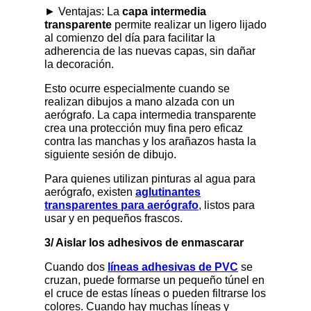
► Ventajas: La
capa intermedia
transparente
permite realizar un ligero lijado
al comienzo del día para facilitar la
adherencia de las nuevas capas, sin dañar
la decoración.
Esto ocurre especialmente cuando se
realizan dibujos a mano alzada con un
aerógrafo. La capa intermedia transparente
crea una protección muy fina pero eficaz
contra las manchas y los arañazos hasta la
siguiente sesión de dibujo.
Para quienes utilizan pinturas al agua para
aerógrafo, existen
aglutinantes
transparentes para aerógrafo
, listos para
usar y en pequeños frascos.
3/ Aislar los adhesivos de enmascarar
Cuando dos
líneas adhesivas de PVC
se
cruzan, puede formarse un pequeño túnel en
el cruce de estas líneas o pueden filtrarse los
colores. Cuando hay muchas líneas y