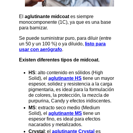
El
aglutinante midcoat
es siempre
monocomponente (1C), ya que es una base
para barnizar.
Se puede suministrar puro, para diluir (entre
un 50 y un 100 %) o ya diluido,
listo para
usar con aerógrafo
.
Existen diferentes tipos de midcoat.
HS
: alto contenido en sólidos (High
Solid), el
aglutinante HS
tiene un mayor
espesor, solidez y resistencia a la carga
pigmentaria, es ideal para la formulación
de colores, la protección, la mezcla de
purpurina, Candy y efectos iridiscentes.
MS
: extracto seco medio (Medium
Solid), el
aglutinante MS
tiene un
espesor fino, es ideal para efectos
nacarados y metalizados.
Crystal
: el
aglutinante Crystal
es