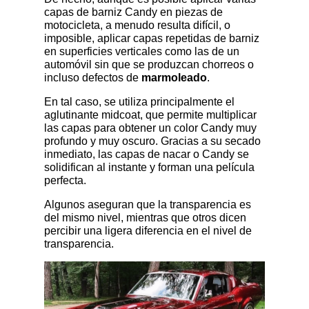
capas de barniz Candy en piezas de
motocicleta, a menudo resulta difícil, o
imposible, aplicar capas repetidas de barniz
en superficies verticales como las de un
automóvil sin que se produzcan chorreos o
incluso defectos de
marmoleado
.
En tal caso, se utiliza principalmente el
aglutinante midcoat, que permite multiplicar
las capas para obtener un color Candy muy
profundo y muy oscuro. Gracias a su secado
inmediato, las capas de nacar o Candy se
solidifican al instante y forman una película
perfecta.
Algunos aseguran que la transparencia es
del mismo nivel, mientras que otros dicen
percibir una ligera diferencia en el nivel de
transparencia.