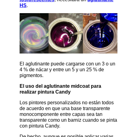
HS
.
El aglutinante puede cargarse con un 3 o un
4 % de nácar y entre un 5 y un 25 % de
pigmentos.
El uso del aglutinante midcoat para
realizar pintura Candy
Los pintores personalizados no están todos
de acuerdo en que una base transparente
monocomponente entre capas sea tan
transparente como un barniz cuando se pinta
con pintura Candy.
De hecho, aunque es posible aplicar varias