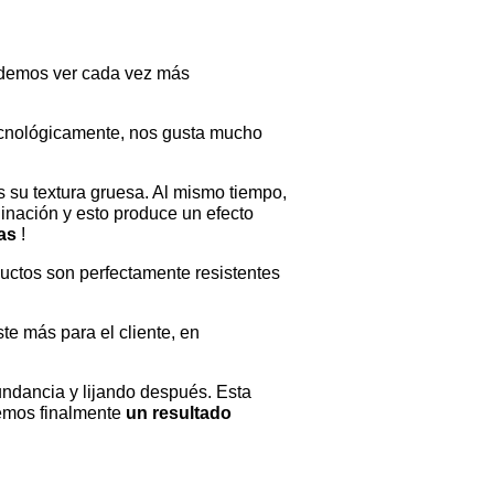
podemos ver cada vez más
tecnológicamente, nos gusta mucho
s su textura gruesa. Al mismo tiempo,
linación y esto produce un efecto
das
!
uctos son perfectamente resistentes
te más para el cliente, en
undancia y lijando después. Esta
nemos finalmente
un resultado