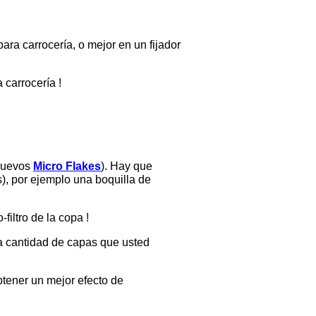
ra carrocería, o mejor en un fijador
 carrocería !
 nuevos
Micro Flakes
). Hay que
s), por ejemplo una boquilla de
iltro de la copa !
a cantidad de capas que usted
btener un mejor efecto de