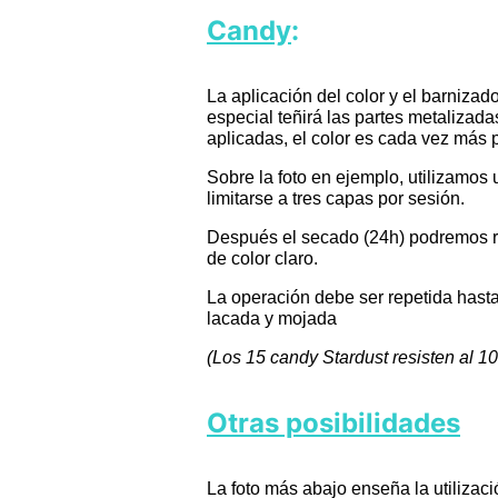
Candy
:
La aplicación del color y el barniza
especial teñirá las partes metalizad
aplicadas, el color es cada vez más 
Sobre la foto en ejemplo, utilizamos
limitarse a tres capas por sesión.
Después el secado (24h) podremos real
de color claro.
La operación debe ser repetida hasta
lacada y mojada
(Los 15 candy Stardust resisten al 1
Otras posibilidades
La foto más abajo enseña la utiliza