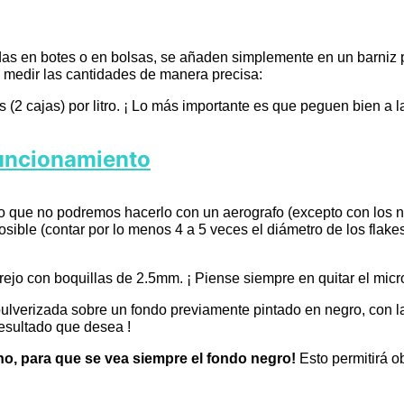
as en botes o en bolsas, se añaden simplemente en un barniz pa
 medir las cantidades de manera precisa:
(2 cajas) por litro. ¡ Lo más importante es que peguen bien a la
funcionamiento
laro que no podremos hacerlo con un aerografo (excepto con los
posible (contar por lo menos 4 a 5 veces el diámetro de los flake
jo con boquillas de 2.5mm. ¡ Piense siempre en quitar el micro-f
pulverizada sobre un fondo previamente pintado en negro, con l
esultado que desea !
o, para que se vea siempre el fondo negro!
Esto permitirá o