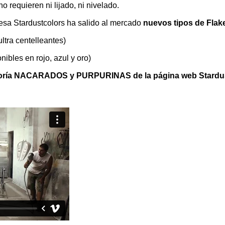
no requieren ni lijado, ni nivelado.
esa Stardustcolors ha salido al mercado
nuevos tipos de Flak
ultra centelleantes)
ibles en rojo, azul y oro)
egoría NACARADOS y PURPURINAS de la página web Stardus