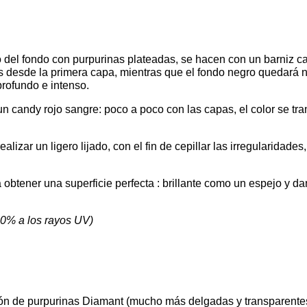
do del fondo con purpurinas plateadas, se hacen con un barniz 
as desde la primera capa, mientras que el fondo negro quedará 
profundo e intenso.
 un candy rojo sangre: poco a poco con las capas, el color se t
izar un ligero lijado, con el fin de cepillar las irregularidades
 obtener una superficie perfecta : brillante como un espejo y da
00% a los rayos UV)
ción de purpurinas Diamant (mucho más delgadas y transparentes