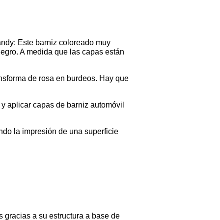
candy: Este barniz coloreado muy
negro. A medida que las capas están
ransforma de rosa en burdeos. Hay que
, y aplicar capas de barniz automóvil
ndo la impresión de una superficie
 gracias a su estructura a base de