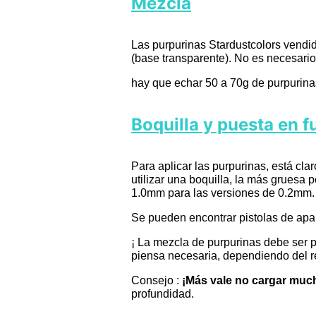
Mezcla
Las purpurinas Stardustcolors vendid
(base transparente). No es necesario
hay que echar 50 a 70g de purpurinas 
Boquilla y puesta en 
Para aplicar las purpurinas, está c
utilizar una boquilla, la más gruesa 
1.0mm para las versiones de 0.2mm.
Se pueden encontrar pistolas de apare
¡ La mezcla de purpurinas debe ser 
piensa necesaria, dependiendo del r
Consejo :
¡Más vale no cargar much
profundidad.