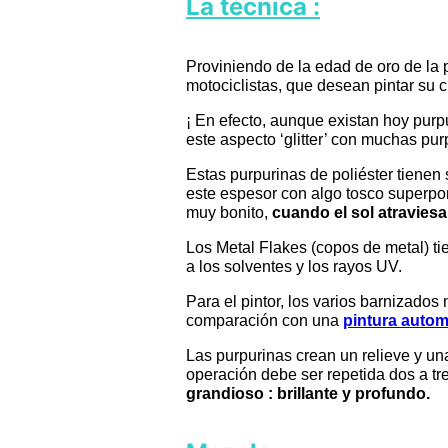
La técnica :
Proviniendo de la edad de oro de la
motociclistas, que desean pintar su 
¡ En efecto, aunque existan hoy pur
este aspecto ‘glitter’ con muchas pur
Estas purpurinas de poliéster tienen
este espesor con algo tosco superpon
muy bonito,
cuando el sol atraviesa
Los Metal Flakes (copos de metal) t
a los solventes y los rayos UV.
Para el pintor, los varios barnizados
comparación con una
pintura autom
Las purpurinas crean un relieve y un
operación debe ser repetida dos a t
grandioso : brillante y profundo.