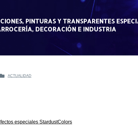
CIONES, PINTURAS Y TRANSPARENTES ESPECI
RROCERÍA, DECORACIÓN E INDUSTRIA
ACTUALIDAD
POSTED
IN
efectos especiales StardustColors