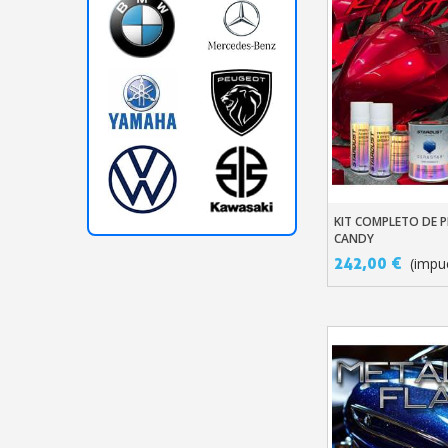
KIT COMPLETO DE 
Añadir Al Carr
CANDY
242,00 €
(impu