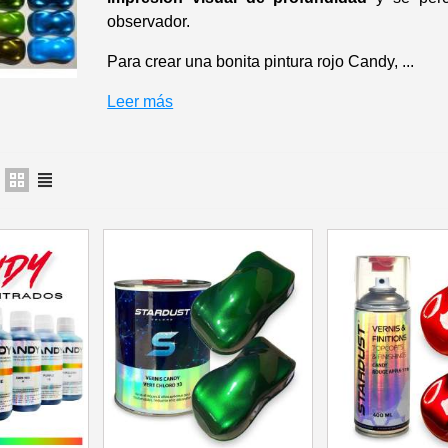
observador.
5 € de descuento
Cupón de 10 € po
Para crear una bonita pintura rojo Candy, ...
Suscríbete al bol
Leer más
Entrega en un pl
Paga en 4 plazos sin comision
Obtenga su presupuesto o
Comparte tus crea
Gana puntos de fide
Devuelve los producto
5 € de descuento
Cupón de 10 € po
Suscríbete al bol