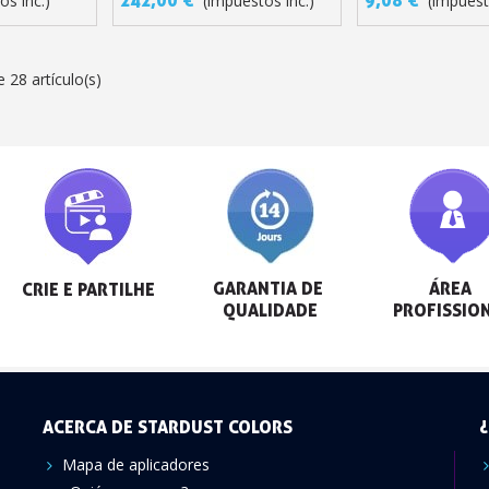
os inc.)
(impuestos inc.)
(impuest
 28 artículo(s)
GARANTIA DE 
ÁREA 
CRIE E PARTILHE
QUALIDADE
PROFISSIO
ACERCA DE STARDUST COLORS
¿
Mapa de aplicadores