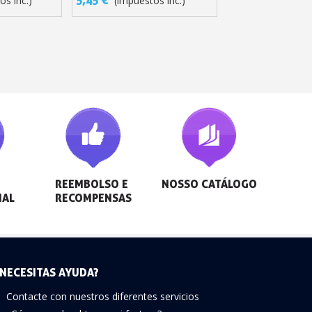
os inc.)
(impuestos inc.)
REEMBOLSO E 
NOSSO CATÁLOGO
NAL
RECOMPENSAS
NECESITAS AYUDA?
Contacte con nuestros diferentes servicios