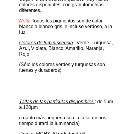
colores disponibles, con granulometrías
diferentes.
Nota
:
Todos los pigmentos son de color
blanco a blanco-gris, e incluso verdoso, a la
luz.
Colores de luminiscencia
: Verde, Turquesa,
Azul, Violeta, Blanco, Amarillo, Naranja,
Rojo
(Sólo los colores verdes y turquesas son
fuertes y duraderos)
Tallas de las partículas disponibles
: de 5µm
a 120µm
(cuanto más pequeña sea la talla, menos
tiempo durará la luminancia)
Dureza MOHS
: Al rededor de 6