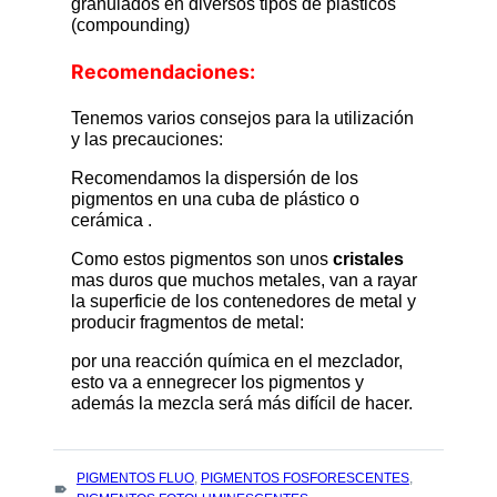
granulados en diversos tipos de plásticos
(compounding)
Recomendaciones:
Tenemos varios consejos para la utilización
y las precauciones:
Recomendamos la dispersión de los
pigmentos en una cuba de plástico o
cerámica .
Como estos pigmentos son unos
cristales
mas duros que muchos metales, van a rayar
la superficie de los contenedores de metal y
producir fragmentos de metal:
por una reacción química en el mezclador,
esto va a ennegrecer los pigmentos y
además la mezcla será más difícil de hacer.
TAGS
PIGMENTOS FLUO
,
PIGMENTOS FOSFORESCENTES
,