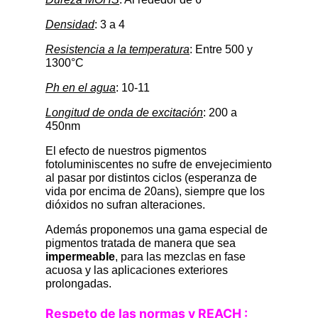
Densidad
: 3 a 4
Resistencia a la temperatura
: Entre 500 y
1300°C
Ph en el agua
: 10-11
Longitud de onda de excitación
: 200 a
450nm
El efecto de nuestros pigmentos
fotoluminiscentes no sufre de envejecimiento
al pasar por distintos ciclos (esperanza de
vida por encima de 20ans), siempre que los
dióxidos no sufran alteraciones.
Además proponemos una gama especial de
pigmentos tratada de manera que sea
impermeable
, para las mezclas en fase
acuosa y las aplicaciones exteriores
prolongadas.
Respeto de las normas y REACH :