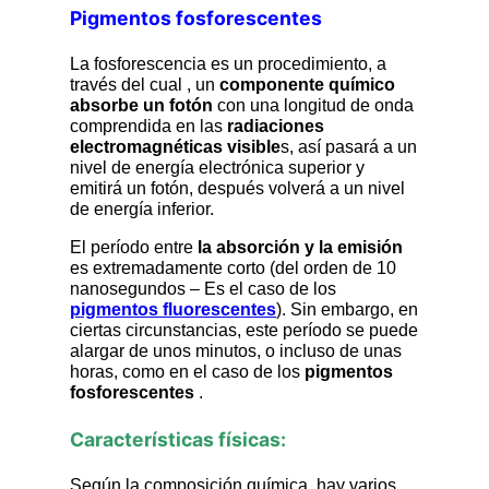
Pigmentos fosforescentes
La fosforescencia es un procedimiento, a
través del cual , un
componente químico
absorbe un fotón
con una longitud de onda
comprendida en las
radiaciones
electromagnéticas visible
s, así pasará a un
nivel de energía electrónica superior y
emitirá un fotón, después volverá a un nivel
de energía inferior.
El período entre
la absorción y la emisión
es extremadamente corto (del orden de 10
nanosegundos – Es el caso de los
pigmentos fluorescentes
). Sin embargo, en
ciertas circunstancias, este período se puede
alargar de unos minutos, o incluso de unas
horas, como en el caso de los
pigmentos
fosforescentes
.
Características físicas:
Según la composición química, hay varios