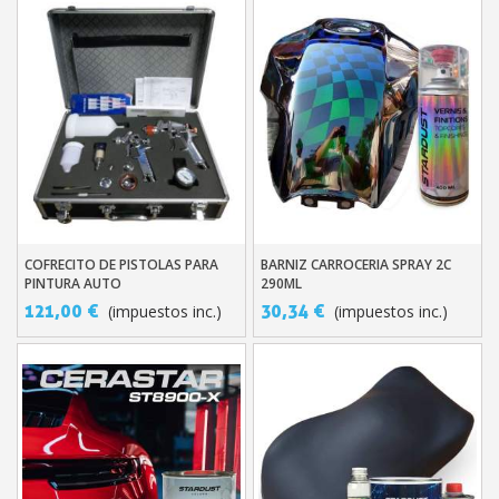
COFRECITO DE PISTOLAS PARA
BARNIZ CARROCERIA SPRAY 2C
Añadir Al Carrito
Añadir Al Carrito
PINTURA AUTO
290ML
121,00 €
30,34 €
(impuestos inc.)
(impuestos inc.)