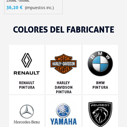
250ML -500ML
36,20 €
(impuestos inc.)
COLORES DEL FABRICANTE
RENAULT
HARLEY 
BMW
PINTURA
DAVIDSON
PINTURA
PINTURA