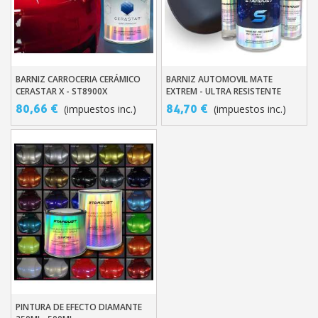
BARNIZ CARROCERIA CERÁMICO
BARNIZ AUTOMOVIL MATE
Añadir Al Carrito
Añadir Al Carrito
CERASTAR X - ST8900X
EXTREM - ULTRA RESISTENTE
ST822 4° - ST823 2°
80,66 €
84,70 €
(impuestos inc.)
(impuestos inc.)
PINTURA DE EFECTO DIAMANTE
Añadir Al Carrito