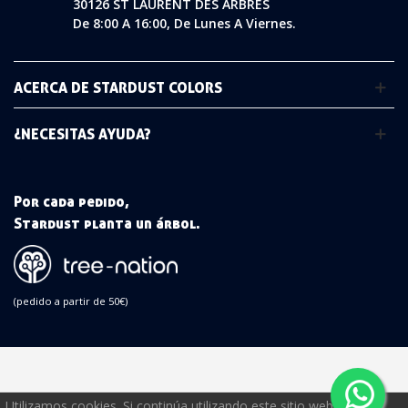
30126 ST LAURENT DES ARBRES
De 8:00 A 16:00, De Lunes A Viernes.
ACERCA DE STARDUST COLORS
¿NECESITAS AYUDA?
Por cada pedido,
Stardust planta un árbol.
(pedido a partir de 50€)
Utilizamos cookies. Si continúa utilizando este sitio web,