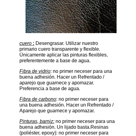
cuero
:
Desengrasar. Utilizar nuestro
primario cuero transparente y flexible.
Únicamente aplicar las pinturas flexibles,
preferentemente a base de agua.
Fibra de vidrio
: no primer neceser para una
buena adhesión. Hacer un Refrentado /
aparejo que guarnece y apomazar.
Preferencia a base de agua.
Fibra de carbono
: no primer neceser para
una buena adhesión. Hacer un Refrentado /
Aparejo que guarnece y apomazar.
Pinturas, barniz:
no primer neceser para una
buena adhesión. Un lijado basta.Resinas
(poliéster, epoxy): no primer neceser para