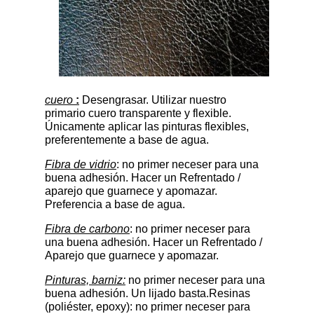
cuero
:
Desengrasar. Utilizar nuestro
primario cuero transparente y flexible.
Únicamente aplicar las pinturas flexibles,
preferentemente a base de agua.
Fibra de vidrio
: no primer neceser para una
buena adhesión. Hacer un Refrentado /
aparejo que guarnece y apomazar.
Preferencia a base de agua.
Fibra de carbono
: no primer neceser para
una buena adhesión. Hacer un Refrentado /
Aparejo que guarnece y apomazar.
Pinturas, barniz:
no primer neceser para una
buena adhesión. Un lijado basta.Resinas
(poliéster, epoxy): no primer neceser para