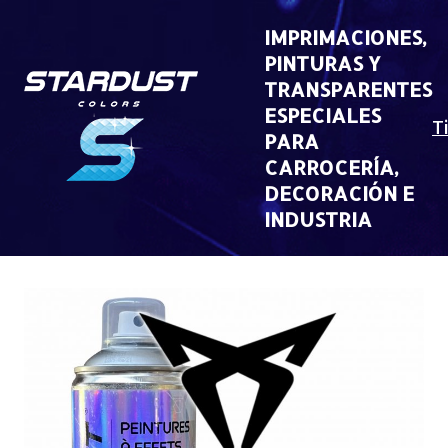
Skip
to
IMPRIMACIONES,
content
PINTURAS Y
TRANSPARENTES
ESPECIALES
T
PARA
CARROCERÍA,
DECORACIÓN E
INDUSTRIA