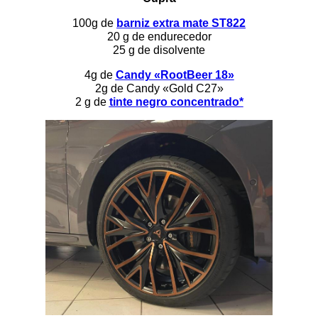
100g de
barniz extra mate ST822
20 g de endurecedor
25 g de disolvente
4g de
Candy «RootBeer 18»
2g de Candy «Gold C27»
2 g de
tinte negro concentrado*