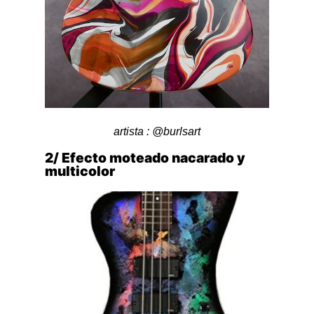
artista : @burlsart
2/ Efecto moteado nacarado y
multicolor