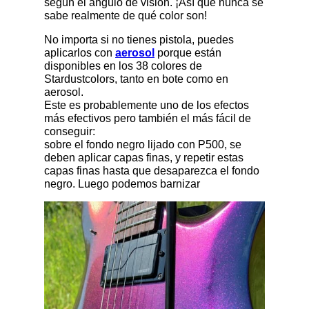
según el ángulo de visión. ¡Así que nunca se
sabe realmente de qué color son!
No importa si no tienes pistola, puedes
aplicarlos con
aerosol
porque están
disponibles en los 38 colores de
Stardustcolors, tanto en bote como en
aerosol.
Este es probablemente uno de los efectos
más efectivos pero también el más fácil de
conseguir:
sobre el fondo negro lijado con P500, se
deben aplicar capas finas, y repetir estas
capas finas hasta que desaparezca el fondo
negro. Luego podemos barnizar