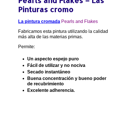
Pearls and Flakes – Las
ESPEJOS
Pinturas cromo
La pintura cromada
Pearls and Flakes
Fabricamos esta pintura utilizando la calidad
más alta de las materias primas.
Permite:
Un aspecto espejo puro
Fácil de utilizar y no nociva
Secado instantáneo
Buena concentración y bueno poder
de recubrimiento
Excelente adherencia.