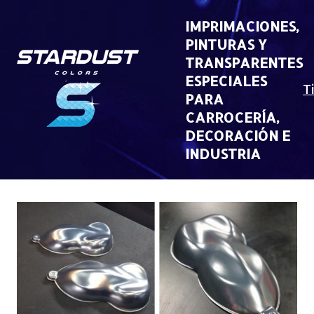
Skip
to
IMPRIMACIONES,
content
PINTURAS Y
TRANSPARENTES
ESPECIALES
T
PARA
CARROCERÍA,
DECORACIÓN E
INDUSTRIA