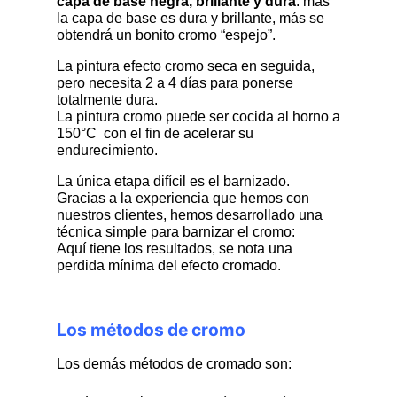
capa de base negra, brillante y dura
: más
la capa de base es dura y brillante, más se
obtendrá un bonito cromo “espejo”.
La pintura efecto cromo seca en seguida,
pero necesita 2 a 4 días para ponerse
totalmente dura.
La pintura cromo puede ser cocida al horno a
150°C con el fin de acelerar su
endurecimiento.
La única etapa difícil es el barnizado.
Gracias a la experiencia que hemos con
nuestros clientes, hemos desarrollado una
técnica simple para barnizar el cromo:
Aquí tiene los resultados, se nota una
perdida mínima del efecto cromado.
Los métodos de cromo
Los demás métodos de cromado son: