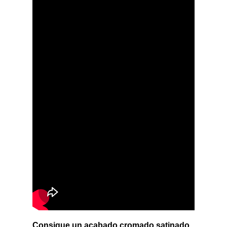
Consigue un acabado cromado satinado