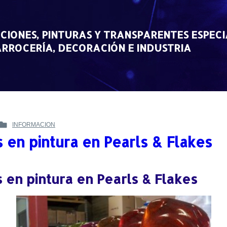
CIONES, PINTURAS Y TRANSPARENTES ESPECI
RROCERÍA, DECORACIÓN E INDUSTRIA
INFORMACION
POSTED
s en pintura en Pearls & Flakes
IN
 en pintura en Pearls & Flakes