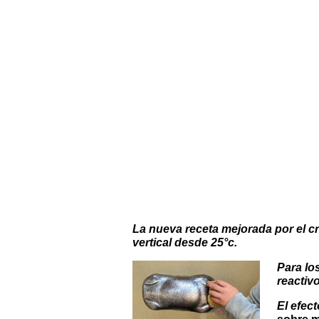
La nueva receta mejorada por el cr
vertical desde 25°c.
Para lo
reactiv
El efec