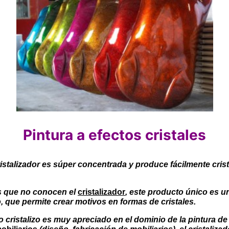
Pintura a efectos cristales
istalizador es súper concentrada y produce fácilmente crist
s que no conocen el
cristalizador
, este producto único es u
o, que permite crear motivos en formas de cristales.
to cristalizo es muy apreciado en el dominio de la pintura de