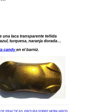
 una laca transparente teñida
, azul, turquesa, naranja dorada…
nta candy
en el barniz.
 DE PRACTICAS
,
PINTURA SOBRE MOBILIAROS
,