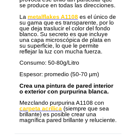
se produce en todas las direcciones.
La
metalflakes A1108
es el único de
su gama que es transparente, por lo
que deja traslucir el color del fondo
blanco. Su secreto es que incluye
una capa microscópica de plata en
su superficie, lo que le permite
reflejar la luz con mucha fuerza.
Consumo: 50-80g/Litro
Espesor: promedio (50-70 µm)
Crea una pintura de pared interior
o exterior con purpurina blanca.
Mezclando purpurina A1108 con
carpeta acrílica
(siempre que sea
brillante) es posible crear una
magnífica pared brillante y reluciente.