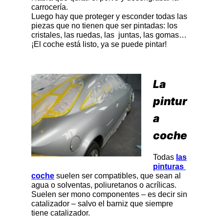
carrocería.
Luego hay que proteger y esconder todas las
piezas que no tienen que ser pintadas: los
cristales, las ruedas, las juntas, las gomas…
¡El coche está listo, ya se puede pintar!
La
pintur
a
coche
Todas
las
pinturas
coche
suelen ser compatibles, que sean al
agua o solventas, poliuretanos o acrílicas.
Suelen ser mono componentes – es decir sin
catalizador – salvo el barniz que siempre
tiene catalizador.