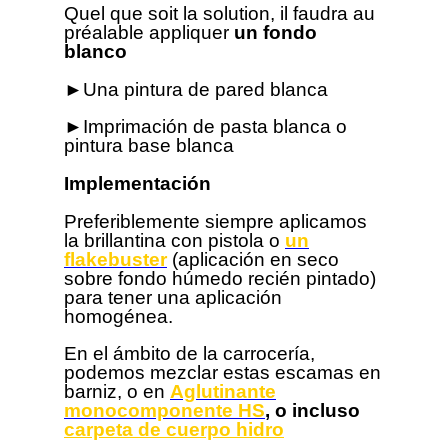
Quel que soit la solution, il faudra au
préalable appliquer
un fondo
blanco
►
Una pintura de pared blanca
►
Imprimación de pasta blanca o
pintura base blanca
Implementación
Preferiblemente siempre aplicamos
la brillantina con pistola o
un
flakebuster
(aplicación en seco
sobre fondo húmedo recién pintado)
para tener una aplicación
homogénea.
En el ámbito de la carrocería,
podemos mezclar estas escamas en
barniz, o en
Aglutinante
monocomponente HS
, o incluso
carpeta de cuerpo hidro