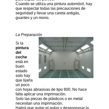
Cuando se utiliza una pintura automóvil, hay
que respectar todas las precauciones de
seguridad y llevar una careta antigás,
guantes y un mono.
La Preparación
Si la
pintura
del
coche
está en
buen
estado
solo hay
que lijarla
un poco
con hojas abrasivas de tipo 800. No hace
falta aplicar una imprimación.
Solo las piezas de plásticos o en metal
necesitan una imprimación.
Habrá que quitar el polvo y desengrasar la