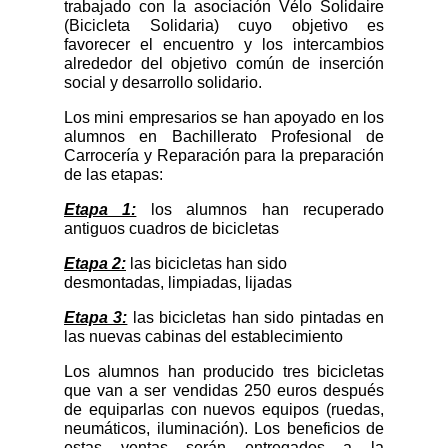
trabajado con la asociación Vélo Solidaire
(Bicicleta Solidaria) cuyo objetivo es
favorecer el encuentro y los intercambios
alrededor del objetivo común de inserción
social y desarrollo solidario.
Los mini empresarios se han apoyado en los
alumnos en Bachillerato Profesional de
Carrocería y Reparación para la preparación
de las etapas:
Etapa 1:
los alumnos han recuperado
antiguos cuadros de bicicletas
Etapa 2:
las bicicletas han sido
desmontadas, limpiadas, lijadas
Etapa 3:
las bicicletas han sido pintadas en
las nuevas cabinas del establecimiento
Los alumnos han producido tres bicicletas
que van a ser vendidas 250 euros después
de equiparlas con nuevos equipos (ruedas,
neumáticos, iluminación). Los beneficios de
estas ventas serán entregados a la