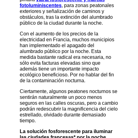
fotoluminiscentes
, para zonas peatonales
exteriores y señalización de caminos y
obstáculos, tras la extinción del alumbrado
público de la ciudad durante la noche.
Con el aumento de los precios de la
electricidad en Francia, muchos municipios
han implementado el apagado del
alumbrado público por la noche. Esta
medida bastante radical era necesaria, no
sólo evita facturas elevadas sino que
además tiene un importante impacto
ecológico beneficioso. Por no hablar del fin
de la contaminación nocturna.
Ciertamente, algunos peatones nocturnos se
sentirán naturalmente un poco menos
seguros en las calles oscuras, pero a cambio
podrán redescubrir la magnificencia del cielo
estrellado, olvidado durante demasiado
tiempo.
La solución fosforescente para iluminar
las ciudades francesas* por la noche