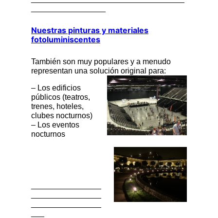
_________________
Nuestras pinturas y materiales
fotoluminiscentes
También son muy populares y a menudo
representan una solución original para:
– Los edificios
públicos (teatros,
trenes, hoteles,
clubes nocturnos)
– Los eventos
nocturnos
________________
________________
________________
___