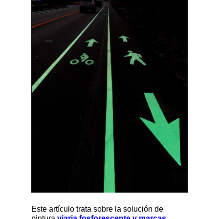
Este artículo trata sobre la solución de
pintura
viaria fosforescente y marcas