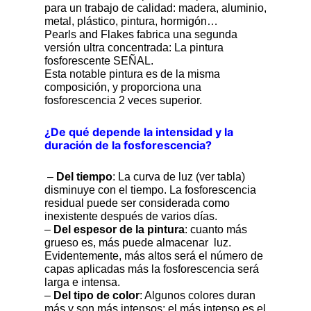
para un trabajo de calidad: madera, aluminio,
metal, plástico, pintura, hormigón…
Pearls and Flakes fabrica una segunda
versión ultra concentrada: La pintura
fosforescente SEÑAL.
Esta notable pintura es de la misma
composición, y proporciona una
fosforescencia 2 veces superior.
¿De qué depende la intensidad y la
duración de la fosforescencia?
–
Del tiempo
: La curva de luz (ver tabla)
disminuye con el tiempo. La fosforescencia
residual puede ser considerada como
inexistente después de varios días.
–
Del espesor de la pintura
: cuanto más
grueso es, más puede almacenar luz.
Evidentemente, más altos será el número de
capas aplicadas más la fosforescencia será
larga e intensa.
–
Del tipo de color
: Algunos colores duran
más y son más intensos: el más intenso es el