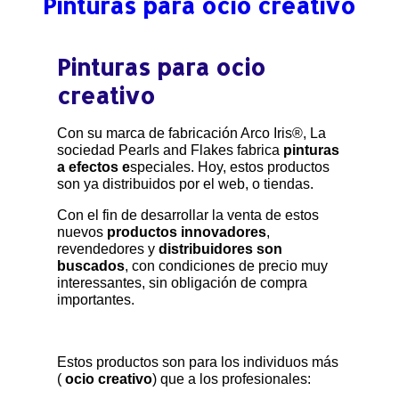
Pinturas para ocio creativo
IN
FOSFORESCENTE
:
Pinturas para ocio
creativo
Con su marca de fabricación Arco Iris®, La
sociedad Pearls and Flakes fabrica
pinturas
a efectos e
speciales. Hoy, estos productos
son ya distribuidos por el web, o tiendas.
Con el fin de desarrollar la venta de estos
nuevos
productos innovadores
,
revendedores y
distribuidores son
buscados
, con condiciones de precio muy
interessantes, sin obligación de compra
importantes.
Estos productos son para los individuos más
(
ocio creativo
) que a los profesionales: