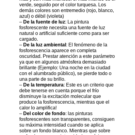
verde, seguido por el color turquesa. Los
demás colores son entremedio (rojo, blanco,
azul) o débil (violeta)
–
De la fuente de luz
: La pintura
fosforescente necesita una fuente de luz
natural o artificial suficiente como para ser
cargado.
–
De la luz ambiental
: El fenómeno de la
fosforescencia aparece en completa
oscuridad. Prestar atención a este parámetro
ya que en algunos atmósfera demasiado
brillante (Ejemplo: Una noche en la ciudad
con el alumbrado público), se pierde todo o
una parte de su brillo.
–
De la temperatura
: Este es un criterio que
debe tenerse en cuenta porque el frío
disminuye la excitación molecular que
produce la fosforescencia, mientras que el
calor lo amplifica!
–
Del color de fondo
: las pinturas
fosforescentes son transparentes, consiguen
su máxima intensidad cuando se aplica
sobre un fondo blanco. Mientras que sobre