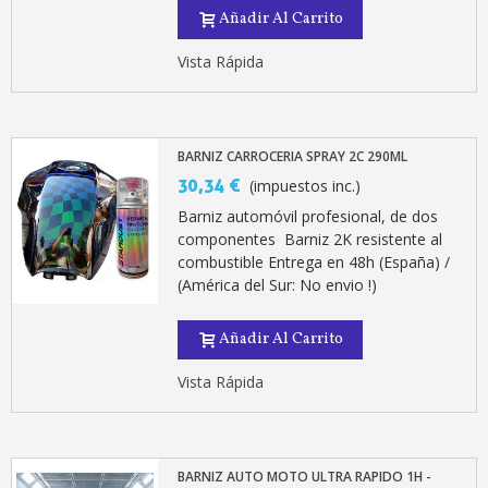
Añadir Al Carrito
Vista Rápida
BARNIZ CARROCERIA SPRAY 2C 290ML
30,34 €
(impuestos inc.)
Barniz automóvil profesional, de dos
componentes Barniz 2K resistente al
combustible Entrega en 48h (España) /
(América del Sur: No envio !)
Añadir Al Carrito
Vista Rápida
BARNIZ AUTO MOTO ULTRA RAPIDO 1H -