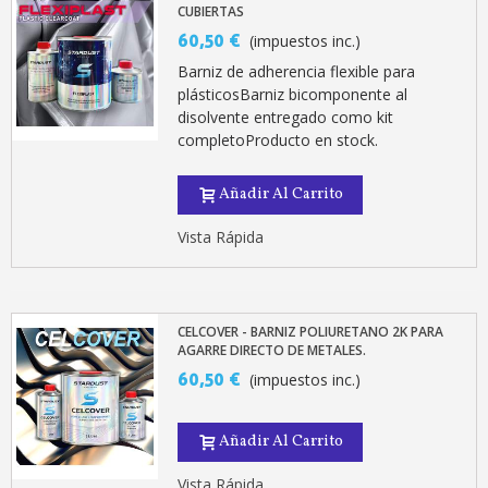
CUBIERTAS
60,50 €
(impuestos inc.)
Barniz de adherencia flexible para
plásticosBarniz bicomponente al
disolvente entregado como kit
completoProducto en stock.
Añadir Al Carrito
Vista Rápida
CELCOVER - BARNIZ POLIURETANO 2K PARA
AGARRE DIRECTO DE METALES.
60,50 €
(impuestos inc.)
Añadir Al Carrito
Vista Rápida