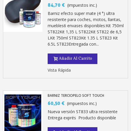
84,70 €
(impuestos inc.)
Barniz efecto super mate (4 °) ultra
resistente para coches, motos, llantas,
muebles6 envases disponibles:Kit 750ml
ST822Kit 1,35 L ST822Kit ST822 de 6,5
LKit 750ml ST823Kit 1.35 L ST823 Kit
6.5L ST823Entregada con...
Añadir Al Carrito
Vista Rápida
BARNIZ TERCIOPELO SOFT TOUCH
60,50 €
(impuestos inc.)
Nueva versión ST833 ultra resistente
Entrega exprés Producto disponible