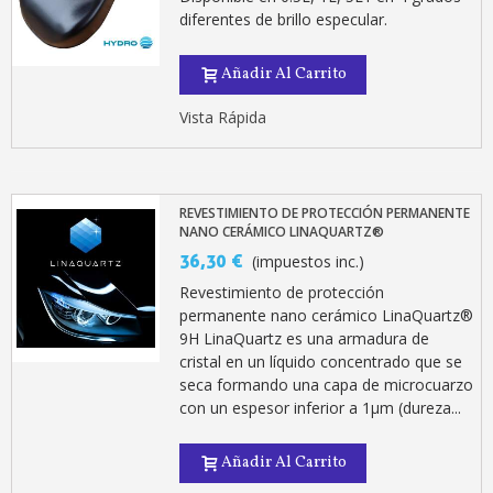
diferentes de brillo especular.
Añadir Al Carrito
Vista Rápida
REVESTIMIENTO DE PROTECCIÓN PERMANENTE
NANO CERÁMICO LINAQUARTZ®
36,30 €
(impuestos inc.)
Revestimiento de protección
permanente nano cerámico LinaQuartz®
9H LinaQuartz es una armadura de
cristal en un líquido concentrado que se
seca formando una capa de microcuarzo
con un espesor inferior a 1µm (dureza...
Añadir Al Carrito