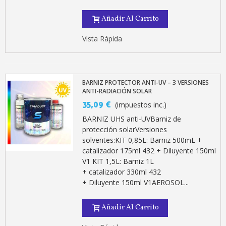
Añadir Al Carrito
Vista Rápida
BARNIZ PROTECTOR ANTI-UV – 3 VERSIONES
ANTI-RADIACIÓN SOLAR
35,09 €
(impuestos inc.)
BARNIZ UHS anti-UVBarniz de
protección solarVersiones
solventes:KIT 0,85L: Barniz 500mL +
catalizador 175ml 432 + Diluyente 150ml
V1 KIT 1,5L: Barniz 1L
+ catalizador 330ml 432
+ Diluyente 150ml V1AEROSOL...
Añadir Al Carrito