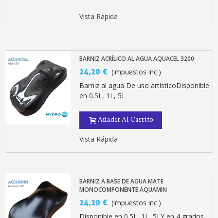
Vista Rápida
BARNIZ ACRÍLICO AL AGUA AQUACEL 3200
24,20 €
(impuestos inc.)
Barniz al agua De uso artísticoDisponible
en 0.5L, 1L, 5L
Añadir Al Carrito
Vista Rápida
BARNIZ A BASE DE AGUA MATE
MONOCOMPONENTE AQUAMIN
24,20 €
(impuestos inc.)
Disponible en 0.5L, 1L, 5LY en 4 grados