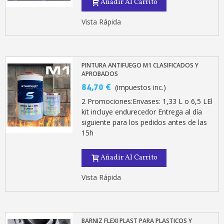
Añadir Al Carrito
Vista Rápida
PINTURA ANTIFUEGO M1 CLASIFICADOS Y
APROBADOS
84,70 €
(impuestos inc.)
2 Promociones:Envases: 1,33 L o 6,5 LEl
kit incluye endurecedor Entrega al día
siguiente para los pedidos antes de las
15h
Añadir Al Carrito
Vista Rápida
BARNIZ FLEXI PLAST PARA PLASTICOS Y