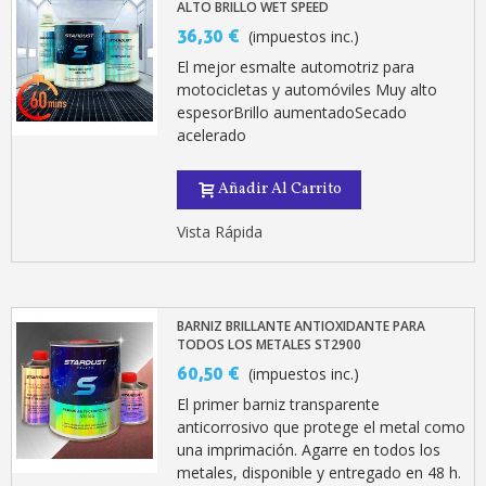
ALTO BRILLO WET SPEED
36,30 €
(impuestos inc.)
El mejor esmalte automotriz para
motocicletas y automóviles Muy alto
espesorBrillo aumentadoSecado
acelerado
Añadir Al Carrito
Vista Rápida
BARNIZ BRILLANTE ANTIOXIDANTE PARA
TODOS LOS METALES ST2900
60,50 €
(impuestos inc.)
El primer barniz transparente
anticorrosivo que protege el metal como
una imprimación. Agarre en todos los
metales, disponible y entregado en 48 h.