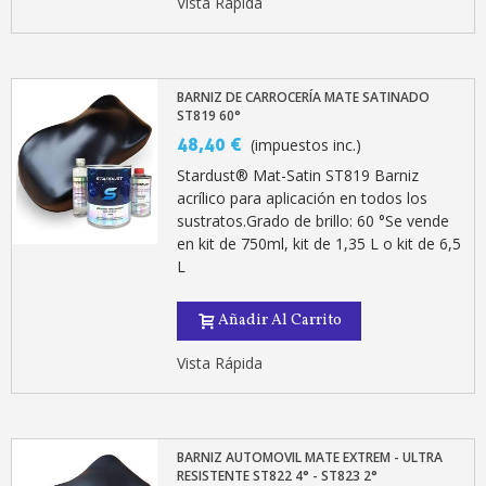
Vista Rápida
BARNIZ DE CARROCERÍA MATE SATINADO
ST819 60°
48,40 €
(impuestos inc.)
Stardust® Mat-Satin ST819 Barniz
acrílico para aplicación en todos los
sustratos.Grado de brillo: 60 °Se vende
en kit de 750ml, kit de 1,35 L o kit de 6,5
L
Añadir Al Carrito
Vista Rápida
BARNIZ AUTOMOVIL MATE EXTREM - ULTRA
RESISTENTE ST822 4° - ST823 2°