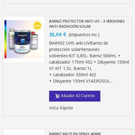
BARNIZ PROTECTOR ANTI-UV – 3 VERSIONES
ANTI-RADIACIÓN SOLAR
35,09 €
(impuestos inc.)
BARNIZ UHS anti-UVBarniz de
protección solarVersiones
solventes:KIT 0,85L: Barniz 500mL +
catalizador 175ml 432 + Diluyente 150ml
V1 KIT 1,5L: Barniz 1L
+ catalizador 330ml 432
+ Diluyente 150ml V1AEROSOL...
Añadir Al Carrito
Vista Rápida
BARNIZ MATE EN SPRAY 400ML