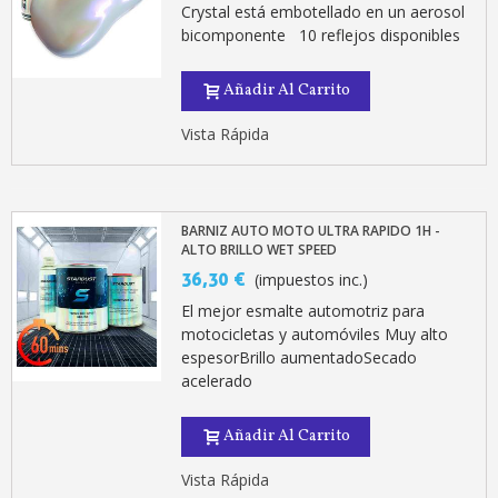
Crystal está embotellado en un aerosol
bicomponente 10 reflejos disponibles
Añadir Al Carrito
Vista Rápida
BARNIZ AUTO MOTO ULTRA RAPIDO 1H -
ALTO BRILLO WET SPEED
36,30 €
(impuestos inc.)
El mejor esmalte automotriz para
motocicletas y automóviles Muy alto
espesorBrillo aumentadoSecado
acelerado
Añadir Al Carrito
Vista Rápida