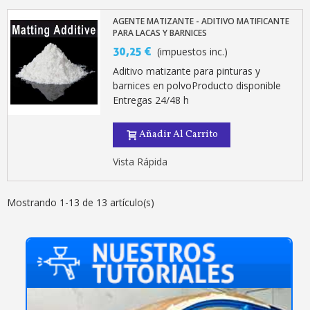
AGENTE MATIZANTE - ADITIVO MATIFICANTE
PARA LACAS Y BARNICES
30,25 €
(impuestos inc.)
Aditivo matizante para pinturas y
barnices en polvoProducto disponible
Entregas 24/48 h
Añadir Al Carrito
Vista Rápida
Mostrando 1-13 de 13 artículo(s)