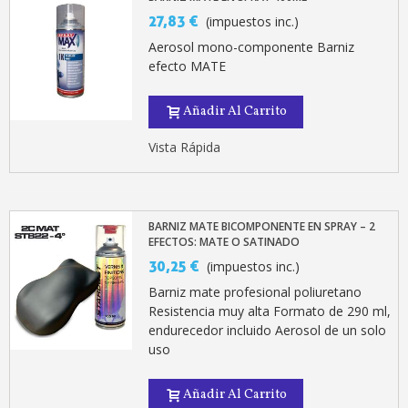
27,83 €
(impuestos inc.)
Aerosol mono-componente Barniz
efecto MATE
Añadir Al Carrito
Vista Rápida
BARNIZ MATE BICOMPONENTE EN SPRAY – 2
EFECTOS: MATE O SATINADO
30,25 €
(impuestos inc.)
Barniz mate profesional poliuretano
Resistencia muy alta Formato de 290 ml,
endurecedor incluido Aerosol de un solo
uso
Añadir Al Carrito