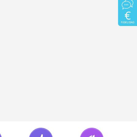
€
FIDELIDAD