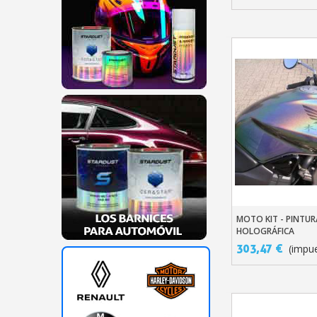
MOTO KIT - PINTUR
Añadir Al Carr
HOLOGRÁFICA
303,47 €
(impue