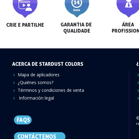
GARANTIA DE 
ÁREA 
CRIE E PARTILHE
QUALIDADE
PROFISSIO
ACERCA DE STARDUST COLORS
¿
Mapa de aplicadores
¿Quiénes somos?
Términos y condiciones de venta
Información legal
©
FAQS
r
CONTÁCTENOS