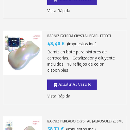
Vista Rápida
BARNIZ EXTREM CRYSTAL PEARL EFFECT
48,40 €
(impuestos inc.)
Barniz en bote para pintores de
carrocerías. Catalizador y diluyente
incluidos 10 reflejos de color
disponibles
Añadir Al Carrito
Vista Rápida
BARNIZ PERLADO CRYSTAL (AEROSOLE) 290ML
38,72 €
(impuestos inc.)