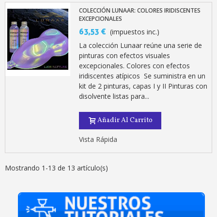
COLECCIÓN LUNAAR: COLORES IRIDISCENTES
EXCEPCIONALES
63,53 €
(impuestos inc.)
La colección Lunaar reúne una serie de
pinturas con efectos visuales
excepcionales. Colores con efectos
iridiscentes atípicos Se suministra en un
kit de 2 pinturas, capas I y II Pinturas con
disolvente listas para...
Añadir Al Carrito
Vista Rápida
Mostrando 1-13 de 13 artículo(s)