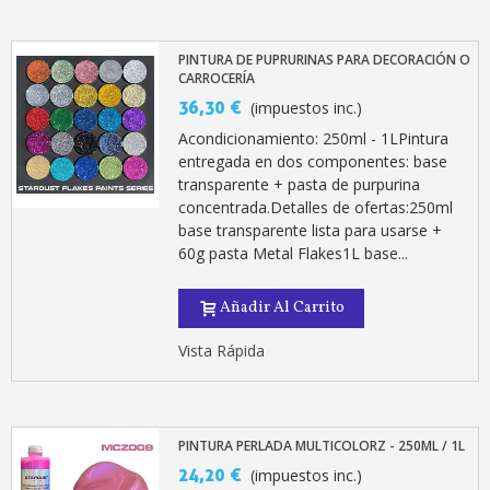
PINTURA DE PUPRURINAS PARA DECORACIÓN O
CARROCERÍA
36,30 €
(impuestos inc.)
Acondicionamiento: 250ml - 1LPintura
entregada en dos componentes: base
transparente + pasta de purpurina
concentrada.Detalles de ofertas:250ml
base transparente lista para usarse +
60g pasta Metal Flakes1L base...
Añadir Al Carrito
Vista Rápida
PINTURA PERLADA MULTICOLORZ - 250ML / 1L
24,20 €
(impuestos inc.)