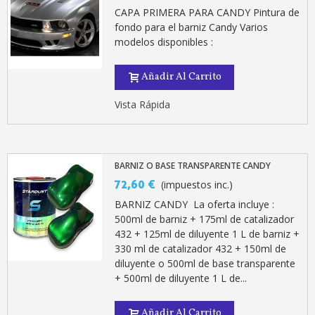
CAPA PRIMERA PARA CANDY Pintura de
fondo para el barniz Candy Varios
modelos disponibles :
Añadir Al Carrito
Vista Rápida
BARNIZ O BASE TRANSPARENTE CANDY
72,60 €
(impuestos inc.)
BARNIZ CANDY La oferta incluye :
500ml de barniz + 175ml de catalizador
432 + 125ml de diluyente 1 L de barniz +
330 ml de catalizador 432 + 150ml de
diluyente o 500ml de base transparente
+ 500ml de diluyente 1 L de...
Añadir Al Carrito