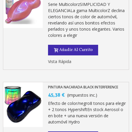
Serie MulticolorzSIMPLICIDAD Y
ELEGANCIALa gama MulticolorZ declina
ciertos tonos de color de automóvil,
revelando así unos bonitos efectos
perlados y unos tonos elegantes. Varios
colores a elegir
Añadir Al Carrito
Vista Rápida
PINTURA NACARADA BLACK INTERFERENCE
45,38 €
(impuestos inc.)
Efecto de color/negro8 tonos para elegir
+ 2 tonos HypershiftEn stock Aerosol o
en bote + una nueva versión de
automóvil Hydro