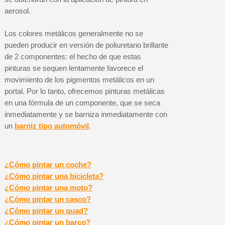
aerosol.
Los colores metálicos generalmente no se
pueden producir en versión de poliuretano brillante
de 2 componentes: el hecho de que estas
pinturas se sequen lentamente favorece el
movimiento de los pigmentos metálicos en un
portal. Por lo tanto, ofrecemos pinturas metálicas
en una fórmula de un componente, que se seca
inmediatamente y se barniza inmediatamente con
un
barniz tipo automóvil
.
¿Cómo pintar un coche?
¿Cómo pintar una bicicleta?
¿Cómo pintar una moto?
¿Cómo pintar un casco?
¿Cómo pintar un quad?
¿Cómo pintar un barco?