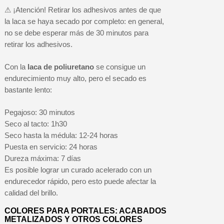
⚠ ¡Atención! Retirar los adhesivos antes de que
la laca se haya secado por completo: en general,
no se debe esperar más de 30 minutos para
retirar los adhesivos.
Con la
laca de poliuretano
se consigue un
endurecimiento muy alto, pero el secado es
bastante lento:
Pegajoso: 30 minutos
Seco al tacto: 1h30
Seco hasta la médula: 12-24 horas
Puesta en servicio: 24 horas
Dureza máxima: 7 días
Es posible lograr un curado acelerado con un
endurecedor rápido, pero esto puede afectar la
calidad del brillo.
COLORES PARA PORTALES: ACABADOS
METALIZADOS Y OTROS COLORES