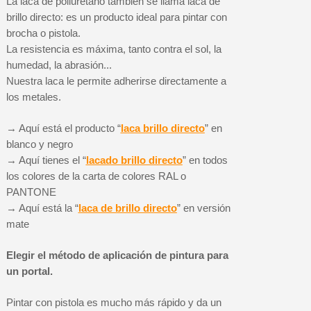
La laca de poliuretano también se llama laca de
brillo directo: es un producto ideal para pintar con
brocha o pistola.
La resistencia es máxima, tanto contra el sol, la
humedad, la abrasión...
Nuestra laca le permite adherirse directamente a
los metales.
→ Aquí está el producto “
laca brillo directo
” en
blanco y negro
→ Aquí tienes el “
lacado brillo directo
” en todos
los colores de la carta de colores RAL o
PANTONE
→ Aquí está la “
laca de brillo directo
” en versión
mate
Elegir el método de aplicación de pintura para
un portal.
Pintar con pistola es mucho más rápido y da un