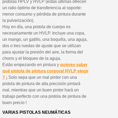
pistolas HPLV y HVLP (estas últimas ofrecen
un ratio óptimo de transferencia al soporte:
menor consumo y pérdida de pintura durante
la pulverización).
Hoy en día, una pistola de cuerpo es
necesariamente un HVLP. Incluye una copa,
un mango, un gatillo, una boquilla, una aguja,
dos o tres ruedas de ajuste que se utilizan
para ajustar la presión del aire, la forma del
chorro y el bloqueo de la aguja.
Estás empezando en pintura y
quieres saber
qué pistola de pintura corporal HVLP elegir
?
¡ Solo sepa que un mal pintor con una
pistola de pintura de alta precisión pintará
mal, mientras que un buen pintor hará un
trabajo perfecto con una pistola de pintura de
buen precio !
VARIAS PISTOLAS NEUMÁTICAS