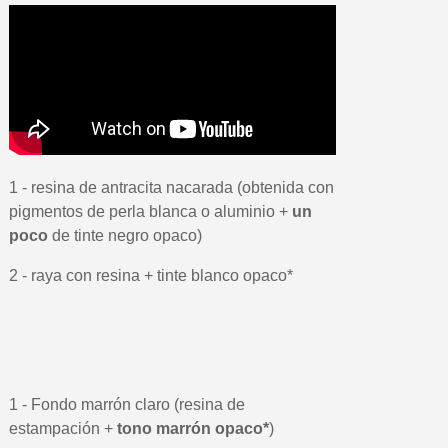
1 - resina de antracita nacarada (obtenida con
pigmentos de perla blanca o aluminio +
un
poco
de tinte negro opaco)
2 - raya con resina + tinte blanco opaco*
1 - Fondo marrón claro (resina de
estampación +
tono marrón opaco*
)