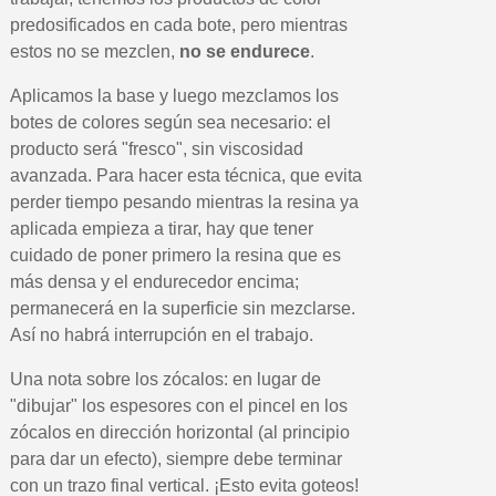
predosificados en cada bote, pero mientras
estos no se mezclen,
no se endurece
.
Aplicamos la base y luego mezclamos los
botes de colores según sea necesario: el
producto será "fresco", sin viscosidad
avanzada. Para hacer esta técnica, que evita
perder tiempo pesando mientras la resina ya
aplicada empieza a tirar, hay que tener
cuidado de poner primero la resina que es
más densa y el endurecedor encima;
permanecerá en la superficie sin mezclarse.
Así no habrá interrupción en el trabajo.
Una nota sobre los zócalos: en lugar de
"dibujar" los espesores con el pincel en los
zócalos en dirección horizontal (al principio
para dar un efecto), siempre debe terminar
con un trazo final vertical. ¡Esto evita goteos!