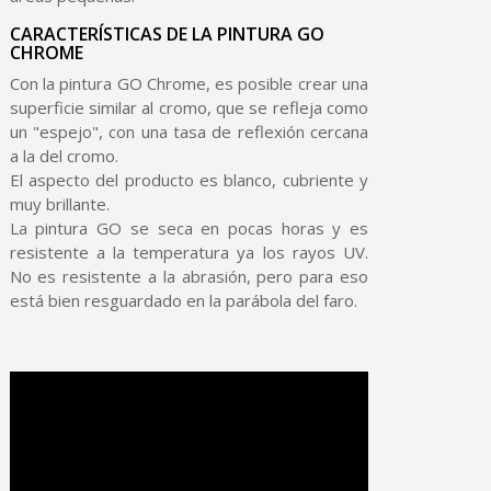
CARACTERÍSTICAS DE LA PINTURA GO
CHROME
Con la pintura GO Chrome, es posible crear una
superficie similar al cromo, que se refleja como
un "espejo", con una tasa de reflexión cercana
a la del cromo.
El aspecto del producto es blanco, cubriente y
muy brillante.
La pintura GO se seca en pocas horas y es
resistente a la temperatura ya los rayos UV.
No es resistente a la abrasión, pero para eso
está bien resguardado en la parábola del faro.