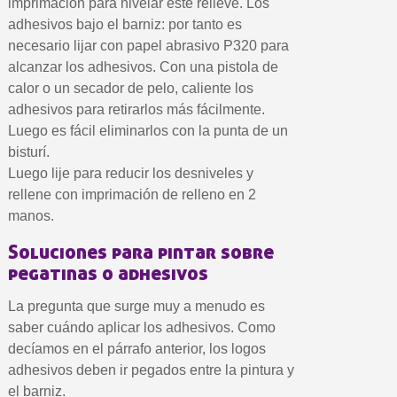
imprimación para nivelar este relieve. Los
adhesivos bajo el barniz: por tanto es
necesario lijar con papel abrasivo P320 para
alcanzar los adhesivos. Con una pistola de
calor o un secador de pelo, caliente los
adhesivos para retirarlos más fácilmente.
Luego es fácil eliminarlos con la punta de un
bisturí.
Luego lije para reducir los desniveles y
rellene con imprimación de relleno en 2
manos.
Soluciones para pintar sobre
pegatinas o adhesivos
La pregunta que surge muy a menudo es
saber cuándo aplicar los adhesivos. Como
decíamos en el párrafo anterior, los logos
adhesivos deben ir pegados entre la pintura y
el barniz.