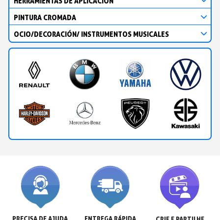
HERRAMIENTAS DE APLICACIÓN
PINTURA CROMADA
OCIO/DECORACIÓN/ INSTRUMENTOS MUSICALES
PRECISA DE AJUDA
ENTREGA RÁPIDA
CRIE E PARTILHE