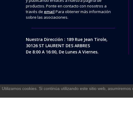
y publicando enlaces a nuestra página de
productos. Ponte en contacto con nosotros a
través de
email
Para obtener más información
sobre las asociaciones.
Nuestra Dirección : 189 Rue Jean Tirole,
30126 ST LAURENT DES ARBRES
De 8:00 A 16:00, De Lunes A Viernes.
Utilizamos cookies. Si continúa utilizando este sitio web, asumiremos