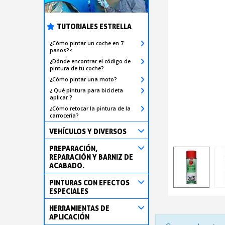
TUTORIALES ESTRELLA
¿Cómo pintar un coche en 7
pasos?<
¿Dónde encontrar el código de
pintura de tu coche?
¿Cómo pintar una moto?
¿ Qué pintura para bicicleta
aplicar ?
¿Cómo retocar la pintura de la
carrocería?
VEHÍCULOS Y DIVERSOS
PREPARACIÓN,
REPARACIÓN Y BARNIZ DE
ACABADO.
PINTURAS CON EFECTOS
ESPECIALES
HERRAMIENTAS DE
APLICACIÓN