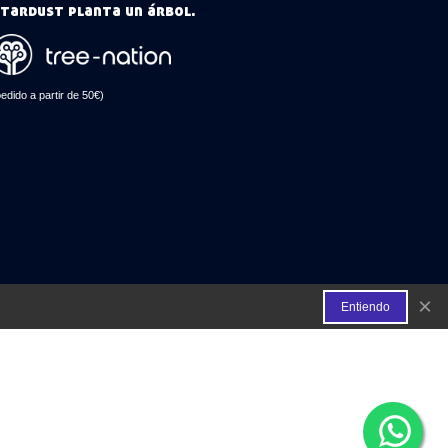
tardust planta un árbol.
pedido a partir de 50€)
×
Entiendo