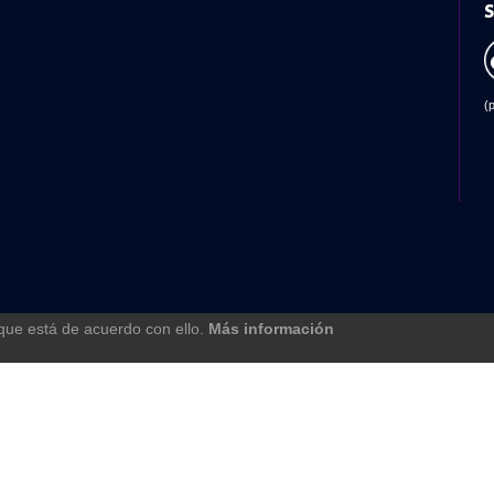
S
(
 que está de acuerdo con ello.
Más información