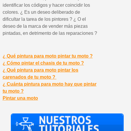
identificar los códigos y hacer coincidir los
colores. ¿ Es un deseo deliberado de
dificultar la tarea de los pintores ? ¿ O el
deseo de la marca de vender más piezas
pintadas, en detrimento de las reparaciones ?
¿ Qué pintura para moto pintar tu moto ?
¿ Cómo pintar el chasis de tu moto ?
¿ Qué pintura para moto pintar los
carenados de tu moto ?
¿ Cuánta pintura para moto hay que pintar
tu moto ?
Pintar una moto