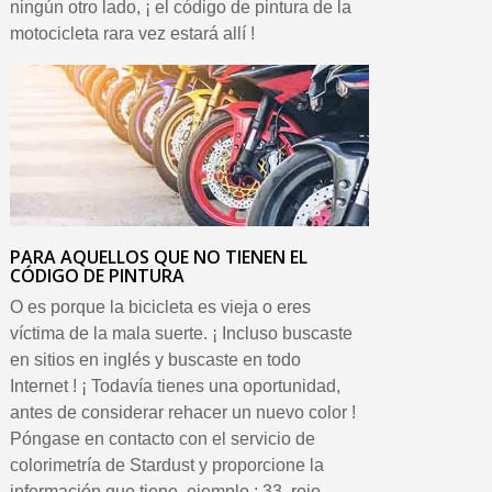
ningún otro lado, ¡ el código de pintura de la
motocicleta rara vez estará allí !
PARA AQUELLOS QUE NO TIENEN EL
CÓDIGO DE PINTURA
O es porque la bicicleta es vieja o eres
víctima de la mala suerte. ¡ Incluso buscaste
en sitios en inglés y buscaste en todo
Internet ! ¡ Todavía tienes una oportunidad,
antes de considerar rehacer un nuevo color !
Póngase en contacto con el servicio de
colorimetría de Stardust y proporcione la
información que tiene, ejemplo : 33, rojo