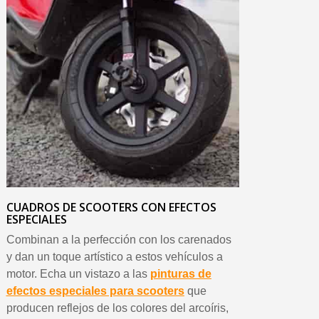
CUADROS DE SCOOTERS CON EFECTOS
ESPECIALES
Combinan a la perfección con los carenados
y dan un toque artístico a estos vehículos a
motor. Echa un vistazo a las
pinturas de
efectos especiales para scooters
que
producen reflejos de los colores del arcoíris,