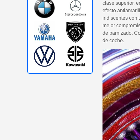
clase superior, e
efecto antiamaril
iridiscentes con
mejor compromiso
de barnizado. Co
de coche.