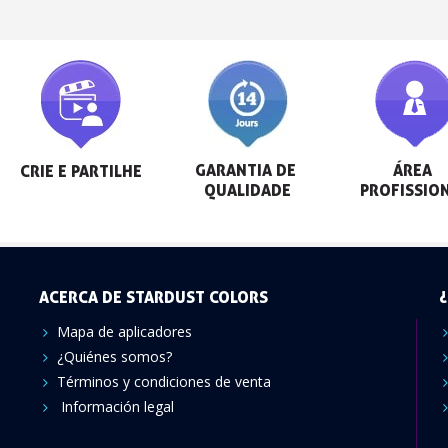
GARANTIA DE 
ÁREA 
CRIE E PARTILHE
QUALIDADE
PROFISSIO
ACERCA DE STARDUST COLORS
¿
Mapa de aplicadores
¿Quiénes somos?
Términos y condiciones de venta
Información legal