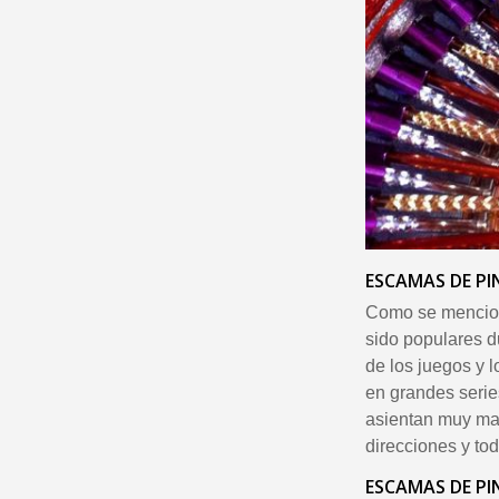
ESCAMAS DE P
Como se mencio
sido populares d
de los juegos y 
en grandes series
asientan muy mal
direcciones y to
ESCAMAS DE P