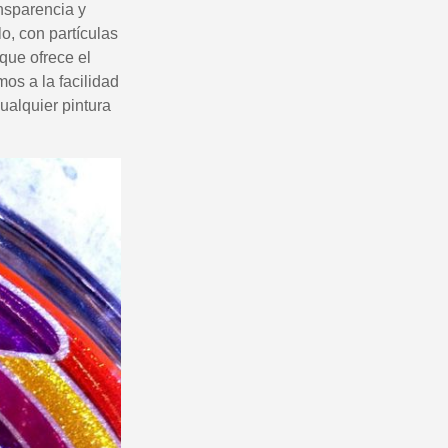
ansparencia y
lo, con partículas
que ofrece el
os a la facilidad
ualquier pintura