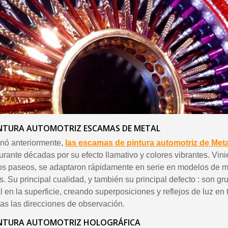
INTURA AUTOMOTRIZ ESCAMAS DE METAL
nó anteriormente,
las escamas de pintura automotriz de Meta
urante décadas por su efecto llamativo y colores vibrantes. Vi
los paseos, se adaptaron rápidamente en serie en modelos de 
. Su principal cualidad, y también su principal defecto : son gr
 en la superficie, creando superposiciones y reflejos de luz en 
das las direcciones de observación.
INTURA AUTOMOTRIZ HOLOGRÁFICA