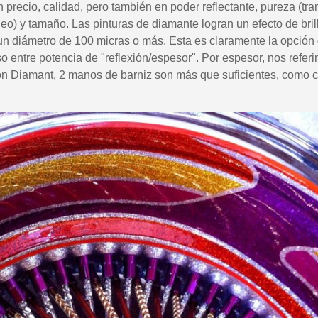
n precio, calidad, pero también en poder reflectante, pureza (tr
leo) y tamaño. Las pinturas de diamante logran un efecto de bril
 un diámetro de 100 micras o más. Esta es claramente la opción 
 entre potencia de "reflexión/espesor". Por espesor, nos referim
n Diamant, 2 manos de barniz son más que suficientes, como c