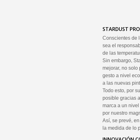
STARDUST PRO 
Conscientes de l
sea el responsab
de las temperatu
Sin embargo, Sta
mejorar, no solo
gesto a nivel eco
a las nuevas pin
Todo esto, por su
posible gracias 
marca a un nivel 
por nuestro magn
Así, se prevé, e
la medida de lo 
INNOVACIÓN CO