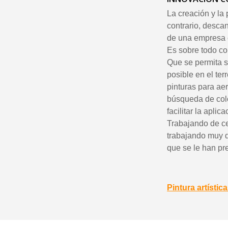
La creación y la
contrario, desca
de una empresa 
Es sobre todo con
Que se permita so
posible en el ter
pinturas para aer
búsqueda de color
facilitar la aplic
Trabajando de ce
trabajando muy d
que se le han pr
Pintura artísti