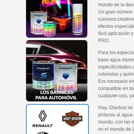
mundo de la dec
Un gran número d
curiosos creativo
efectos especial
fácil aplicación
PRO.
Para los especial
base agua repres
especificidades 
coloristas y quím
Era necesario enc
compatible en tod
cualquier uso, y
Hoy, Stardust se
pinturas al agua
mundo, con las 
en el mundo de l