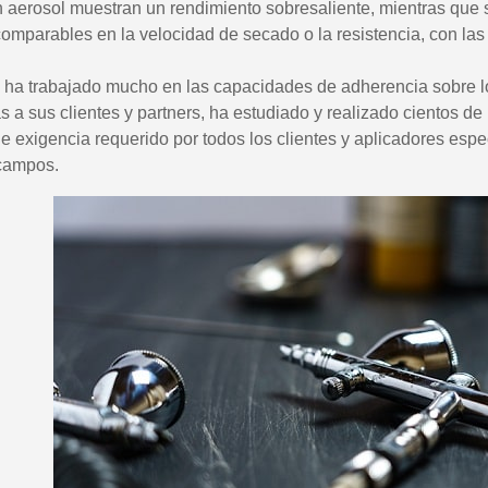
n aerosol muestran un rendimiento sobresaliente, mientras que
mparables en la velocidad de secado o la resistencia, con las 
 ha trabajado mucho en las capacidades de adherencia sobre lo
s a sus clientes y partners, ha estudiado y realizado cientos de
 de exigencia requerido por todos los clientes y aplicadores esp
 campos.