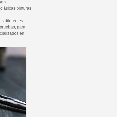
 son
clásicas pinturas
s diferentes
 pruebas, para
ecializados en