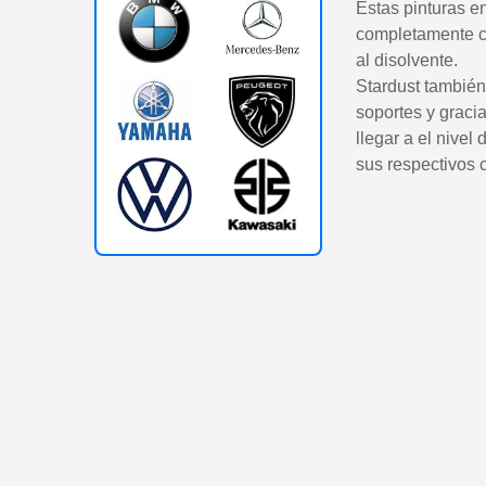
Estas pinturas e
completamente co
al disolvente.
Stardust también
soportes y gracia
llegar a el nivel
sus respectivos