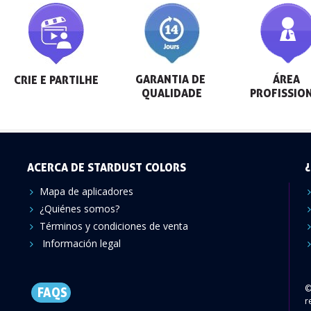
GARANTIA DE 
ÁREA 
CRIE E PARTILHE
QUALIDADE
PROFISSIO
ACERCA DE STARDUST COLORS
¿
Mapa de aplicadores
¿Quiénes somos?
Términos y condiciones de venta
Información legal
©
FAQS
r