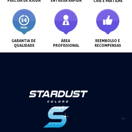
PRECISA DE AJUDA
ENTREGA RÁPIDA
CRIE E PARTILHE
GARANTIA DE 
ÁREA 
REEMBOLSO E 
QUALIDADE
PROFISSIONAL
RECOMPENSAS