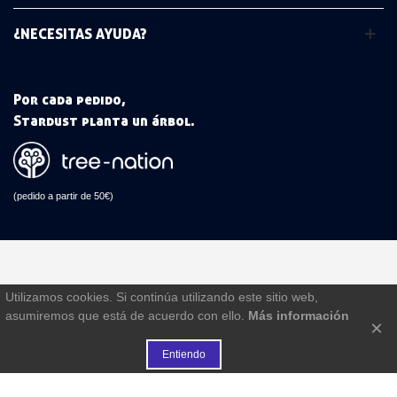
¿NECESITAS AYUDA?
Por cada pedido,
Stardust planta un árbol.
(pedido a partir de 50€)
Utilizamos cookies. Si continúa utilizando este sitio web,
asumiremos que está de acuerdo con ello.
Más información
×
Entiendo