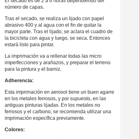
El secado es de 2 a 6 horas dependiendo del
número de capas.
Tras el secado, se realiza un lijado con papel
abrasivo 400 y al agua con el fin de quitar la
mayor parte. Tras el lijado, se aclara el cuadro de
la bicicleta con agua y luego, se seca. Entonces
estará listo para pintar.
La imprimación va a rellenar todas las micro
imperfecciones y arañazos, y preparar el terreno
para la pintura y el barniz.
Adherencia:
Esta imprimación en aerosol tiene un buen agarre
en los metales ferrosos, y por supuesto, en las
antiguas pinturas lijadas. En los metales no
ferrosos y el carbono, se recomienda utilizar una
imprimación específica previamente.
Colores: