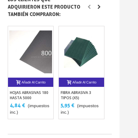
ADQUIRIERON ESTE PRODUCTO
TAMBIÉN COMPRARON:
Añadir Al Carrito
Añadir Al Carrito
Añadir Al 
HOJAS ABRASIVAS 180
FIBRA ABRASIVA 3
KIT COMPLETO
HASTA 5000
TIPOS (X5)
BICICLETA - PI
CON EFECTO
4,84 €
5,95 €
102,85 €
(impuestos
(impuestos
CAMALEÓN SCO
inc.)
inc.)
(impuestos in
STARDUST BIK