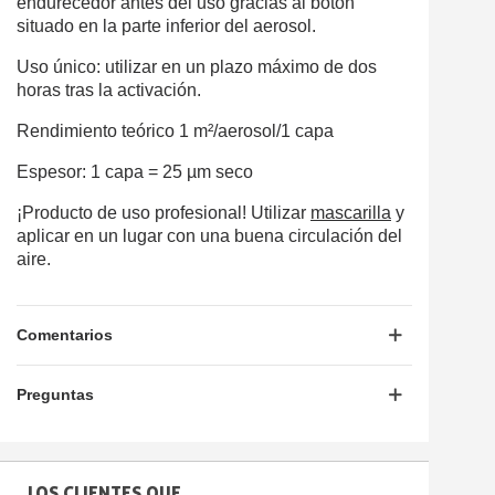
endurecedor antes del uso gracias al botón
situado en la parte inferior del aerosol.
Uso único: utilizar en un plazo máximo de dos
horas tras la activación.
Rendimiento teórico 1 m²/aerosol/1 capa
Espesor: 1 capa = 25 µm seco
¡Producto de uso profesional! Utilizar
mascarilla
y
aplicar en un lugar con una buena circulación del
aire.
Comentarios
Preguntas
LOS CLIENTES QUE