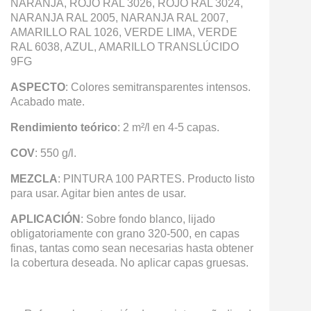
NARANJA, ROJO RAL 3026, ROJO RAL 3024,
NARANJA RAL 2005, NARANJA RAL 2007,
AMARILLO RAL 1026, VERDE LIMA, VERDE
RAL 6038, AZUL, AMARILLO TRANSLÚCIDO
9FG
ASPECTO
: Colores semitransparentes intensos.
Acabado mate.
Rendimiento teórico
: 2 m²/l en 4-5 capas.
COV
: 550 g/l.
MEZCLA
: PINTURA 100 PARTES. Producto listo
para usar. Agitar bien antes de usar.
APLICACIÓN
: Sobre fondo blanco, lijado
obligatoriamente con grano 320-500, en capas
finas, tantas como sean necesarias hasta obtener
la cobertura deseada. No aplicar capas gruesas.