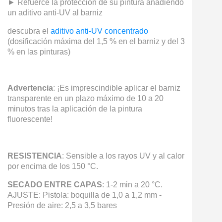
► Refuerce la protección de su pintura añadiendo
un aditivo anti-UV al barniz
descubra el
aditivo anti-UV concentrado
(dosificación máxima del 1,5 % en el barniz y del 3
% en las pinturas)
Advertencia
: ¡Es imprescindible aplicar el barniz
transparente en un plazo máximo de 10 a 20
minutos tras la aplicación de la pintura
fluorescente!
RESISTENCIA
: Sensible a los rayos UV y al calor
por encima de los 150 °C.
SECADO ENTRE CAPAS
: 1-2 min a 20 °C.
AJUSTE: Pistola: boquilla de 1,0 a 1,2 mm -
Presión de aire: 2,5 a 3,5 bares