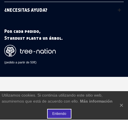
¿NECESITAS AYUDA?
Por cada pedido,
Stardust planta un árbol.
(pedido a partir de 50€)
Utilizamos cookies. Si continúa utilizando este sitio web,
asumiremos que está de acuerdo con ello.
Más información
×
Entiendo