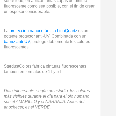
sobre todo, en aplicar tantas capas de pintura
fluorescente como sea posible, con el fin de crear
un espesor considerable.
La
protección nanocerámica LinaQuartz
es un
potente protector anti-UV. Combinada con un
barniz anti-UV
, protege doblemente los colores
fluorescentes.
StardustColors fabrica pinturas fluorescentes
también en formatos de 1 l y 5 l
Dato interesante: según un estudio, los colores
más visibles durante el día para el ojo humano
son el AMARILLO y el NARANJA. Antes del
anochecer, es el VERDE.