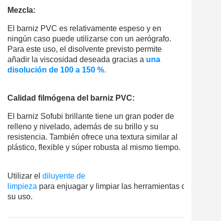
Mezcla:
El barniz PVC es relativamente espeso y en
ningún caso puede utilizarse con un aerógrafo.
Para este uso, el disolvente previsto permite
añadir la viscosidad deseada gracias a
una
disolución de 100 a 150 %
.
Calidad filmógena del barniz PVC:
El barniz Sofubi brillante tiene un gran poder de
relleno y nivelado, además de su brillo y su
resistencia. También ofrece una textura similar al
plástico, flexible y súper robusta al mismo tiempo.
Utilizar el
diluyente de
limpieza
para
enjuagar
y
limpiar
las
herramientas
después
d
su
uso.