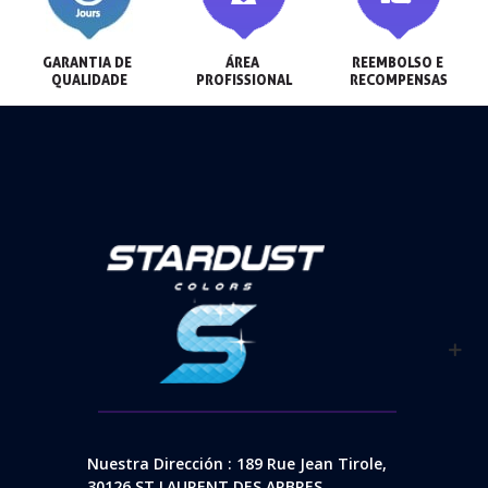
GARANTIA DE 
ÁREA 
REEMBOLSO E 
QUALIDADE
PROFISSIONAL
RECOMPENSAS
Nuestra Dirección : 189 Rue Jean Tirole,
30126 ST LAURENT DES ARBRES