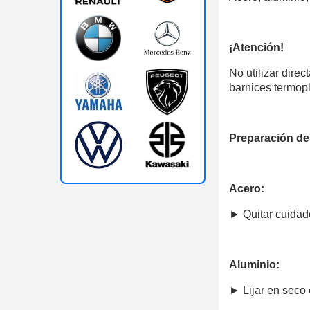
¡Atención!
No utilizar dire
barnices termoplá
Preparación de
Acero:
►
Quitar cuidad
Aluminio:
►
Lijar en seco