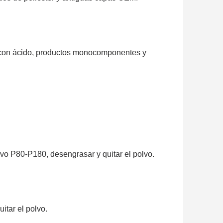
s con ácido, productos monocomponentes y
ivo P80-P180, desengrasar y quitar el polvo.
itar el polvo.