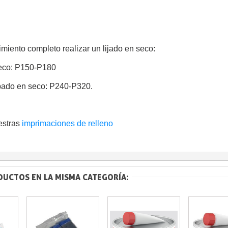
miento completo realizar un lijado en seco:
seco: P150-P180
bado en seco: P240-P320.
estras
imprimaciones de relleno
DUCTOS EN LA MISMA CATEGORÍA: