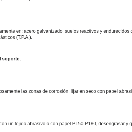
ctamente en: acero galvanizado, suelos reactivos y endurecido
sticos (T.P.A.).
l soporte:
osamente las zonas de corrosión, lijar en seco con papel abras
 con un tejido abrasivo o con papel P150-P180, desengrasar y qu