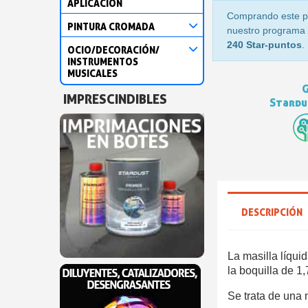
APLICACIÓN
Comprando este p
PINTURA CROMADA
nuestro programa d
240 Star-puntos
.
OCIO/DECORACIÓN/
INSTRUMENTOS
MUSICALES
G
IMPRESCINDIBLES
Stardus
DESCRIPCIÓN
La masilla líqu
la boquilla de 1
Se trata de una 