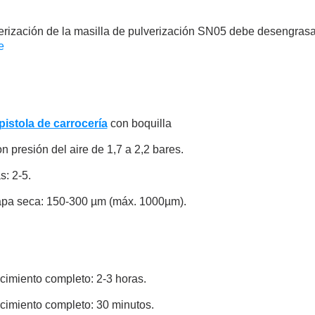
erización de la masilla de pulverización SN05 debe desengrasars
e
pistola de carrocería
con boquilla
 presión del aire de 1,7 a 2,2 bares.
: 2-5.
apa seca: 150-300 µm (máx. 1000µm).
cimiento completo: 2-3 horas.
cimiento completo: 30 minutos.