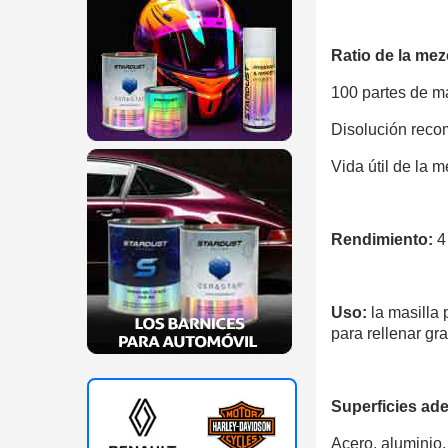
Ratio de la mez
100 partes de ma
Disolución rec
Vida útil de la 
Rendimiento:
4 
Uso:
la masilla 
para rellenar gr
Superficies ad
Acero, aluminio,