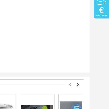
€
FIDELIDAD