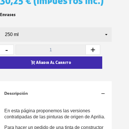
30,25 €
(impuestos inc.)
Envases
-
+
Añadir Al Carrito
Descripción
En esta página proponemos las versiones
contratipadas de las pinturas de origen de Aprilia.
Para hacer un pedido de una tinta de constructor