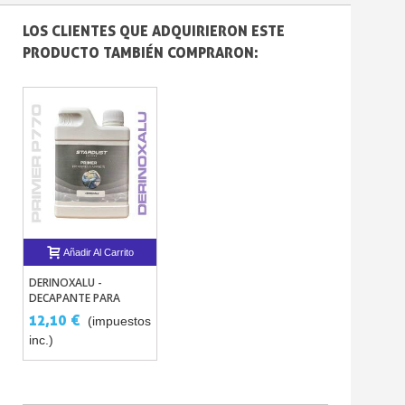
LOS CLIENTES QUE ADQUIRIERON ESTE
PRODUCTO TAMBIÉN COMPRARON:
Añadir Al Carrito
DERINOXALU -
DECAPANTE PARA
METALES NO
12,10 €
(impuestos
FERROSOS P770
inc.)