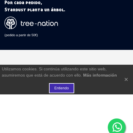
Por cada pedido,
Stardust planta un árbol.
(pedido a partir de 50€)
Utilizamos cookies. Si continúa utilizando este sitio web,
asumiremos que está de acuerdo con ello.
Más información
×
Entiendo