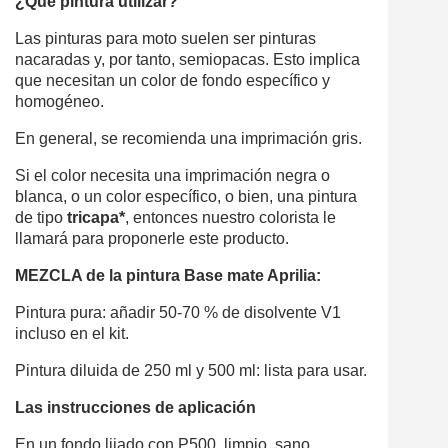
¿Qué pintura utilizar?
Las pinturas para moto suelen ser pinturas
nacaradas y, por tanto, semiopacas. Esto implica
que necesitan un color de fondo específico y
homogéneo.
En general, se recomienda una imprimación gris.
Si el color necesita una imprimación negra o
blanca, o un color específico, o bien, una pintura
de tipo
tricapa*
, entonces nuestro colorista le
llamará para proponerle este producto.
MEZCLA de la pintura Base mate Aprilia:
Pintura pura: añadir 50-70 % de disolvente V1
incluso en el kit.
Pintura diluida de 250 ml y 500 ml: lista para usar.
Las instrucciones de aplicación
En un fondo lijado con P500, limpio, sano,