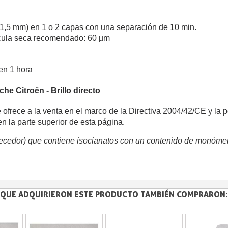
- 1,5 mm) en 1 o 2 capas con una separación de 10 min.
cula seca recomendado: 60 µm
en 1 hora
he Citroën - Brillo directo
 ofrece a la venta en el marco de la Directiva 2004/42/CE y la p
en la parte superior de esta página.
ecedor) que contiene isocianatos con un contenido de monómer
S QUE ADQUIRIERON ESTE PRODUCTO TAMBIÉN COMPRARON: