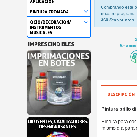
APLICACIÓN
Comprando este p
PINTURA CROMADA
nuestro programa d
360 Star-puntos
.
OCIO/DECORACIÓN/
INSTRUMENTOS
MUSICALES
G
IMPRESCINDIBLES
Stardus
DESCRIPCIÓN
Pintura brillo 
Pintura para coc
mismo día para e