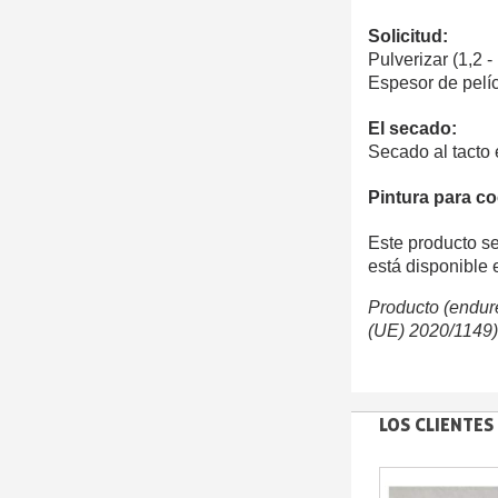
Solicitud:
Pulverizar (1,2 
Espesor de pelí
El secado:
Secado al tacto 
Pintura para coc
Este producto se
está disponible 
Producto (endur
(UE) 2020/1149)
LOS CLIENTE