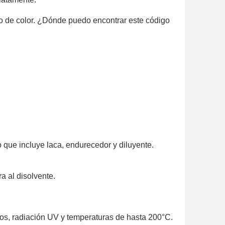
o de color. ¿Dónde puedo encontrar este código
o que incluye laca, endurecedor y diluyente.
 al disolvente.
buros, radiación UV y temperaturas de hasta 200°C.