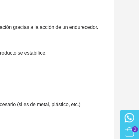
zación gracias a la acción de un endurecedor.
roducto se estabilice.
sario (si es de metal, plástico, etc.)
0