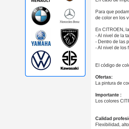
Para que podamo
de color en los
En CITROEN, la p
- Al nivel de la t
- Dentro de las 
- Al nivel de los 
El código de col
Ofertas:
La pintura de co
Importante :
Los colores CIT
Calidad profesi
Flexibilidad, al