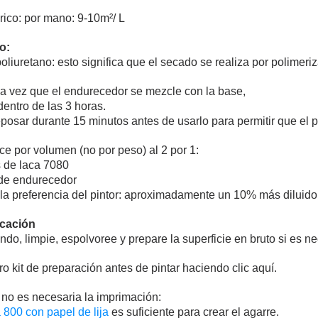
ico: por mano: 9-10m²/ L
o:
oliuretano: esto significa que el secado se realiza por polimeri
 vez que el endurecedor se mezcle con la base,
dentro de las 3 horas.
posar durante 15 minutos antes de usarlo para permitir que el p
e por volumen (no por peso) al 2 por 1:
 de laca 7080
de endurecedor
 la preferencia del pintor: aproximadamente un 10% más diluido
icación
o, limpie, espolvoree y prepare la superficie en bruto si es nece
o kit de preparación antes de pintar haciendo clic aquí.
, no es necesaria la imprimación:
a 800 con papel de lija
es suficiente para crear el agarre.