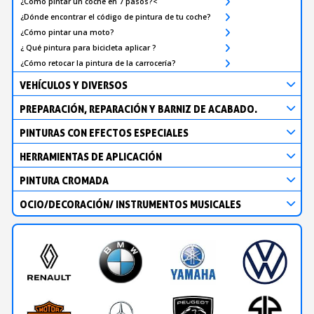
¿Cómo pintar un coche en 7 pasos?<
¿Dónde encontrar el código de pintura de tu coche?
¿Cómo pintar una moto?
¿ Qué pintura para bicicleta aplicar ?
¿Cómo retocar la pintura de la carrocería?
VEHÍCULOS Y DIVERSOS
PREPARACIÓN, REPARACIÓN Y BARNIZ DE ACABADO.
PINTURAS CON EFECTOS ESPECIALES
HERRAMIENTAS DE APLICACIÓN
PINTURA CROMADA
OCIO/DECORACIÓN/ INSTRUMENTOS MUSICALES