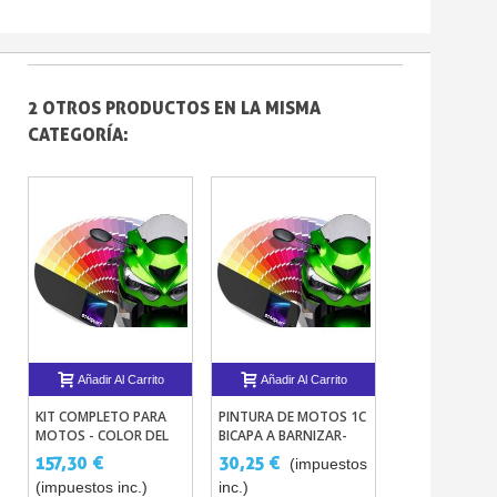
2 OTROS PRODUCTOS EN LA MISMA
CATEGORÍA:
Añadir Al Carrito
Añadir Al Carrito
KIT COMPLETO PARA
PINTURA DE MOTOS 1C
MOTOS - COLOR DEL
BICAPA A BARNIZAR-
FABRICANTE
TODO CODIGOS DE
157,30 €
30,25 €
(impuestos
COLORES
(impuestos inc.)
inc.)