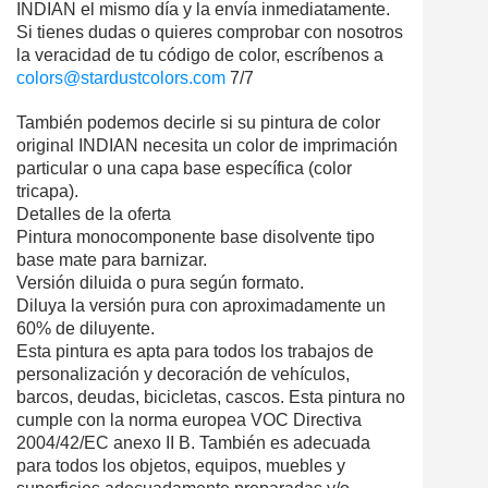
INDIAN el mismo día y la envía inmediatamente.
Si tienes dudas o quieres comprobar con nosotros
la veracidad de tu código de color, escríbenos a
colors@stardustcolors.com
7/7
También podemos decirle si su pintura de color
original INDIAN necesita un color de imprimación
particular o una capa base específica (color
tricapa).
Detalles de la oferta
Pintura monocomponente base disolvente tipo
base mate para barnizar.
Versión diluida o pura según formato.
Diluya la versión pura con aproximadamente un
60% de diluyente.
Esta pintura es apta para todos los trabajos de
personalización y decoración de vehículos,
barcos, deudas, bicicletas, cascos. Esta pintura no
cumple con la norma europea VOC Directiva
2004/42/EC anexo II B. También es adecuada
para todos los objetos, equipos, muebles y