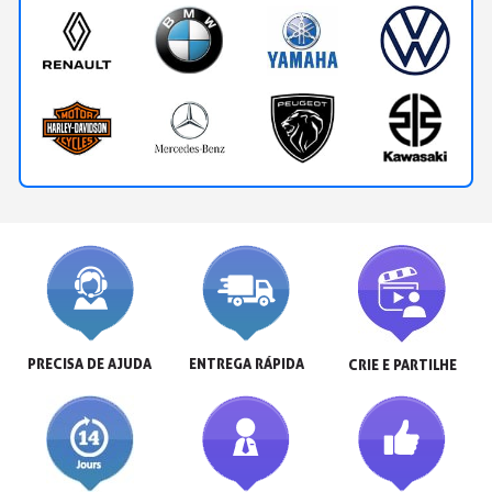
PRECISA DE AJUDA
ENTREGA RÁPIDA
CRIE E PARTILHE