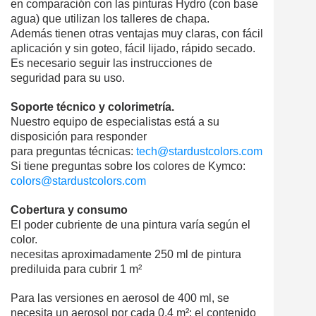
en comparación con las pinturas Hydro (con base
agua) que utilizan los talleres de chapa.
Además tienen otras ventajas muy claras, con fácil
aplicación y sin goteo, fácil lijado, rápido secado.
Es necesario seguir las instrucciones de
seguridad para su uso.
Soporte técnico y colorimetría.
Nuestro equipo de especialistas está a su
disposición para responder
para preguntas técnicas:
tech@stardustcolors.com
Si tiene preguntas sobre los colores de Kymco:
colors@stardustcolors.com
Cobertura y consumo
El poder cubriente de una pintura varía según el
color.
necesitas aproximadamente 250 ml de pintura
prediluida para cubrir 1 m²
Para las versiones en aerosol de 400 ml, se
necesita un aerosol por cada 0,4 m²: el contenido