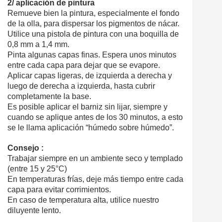
2/ aplicación de pintura
Remueve bien la pintura, especialmente el fondo
de la olla, para dispersar los pigmentos de nácar.
Utilice una pistola de pintura con una boquilla de
0,8 mm a 1,4 mm.
Pinta algunas capas finas. Espera unos minutos
entre cada capa para dejar que se evapore.
Aplicar capas ligeras, de izquierda a derecha y
luego de derecha a izquierda, hasta cubrir
completamente la base.
Es posible aplicar el barniz sin lijar, siempre y
cuando se aplique antes de los 30 minutos, a esto
se le llama aplicación “húmedo sobre húmedo”.
Consejo :
Trabajar siempre en un ambiente seco y templado
(entre 15 y 25°C)
En temperaturas frías, deje más tiempo entre cada
capa para evitar corrimientos.
En caso de temperatura alta, utilice nuestro
diluyente lento.