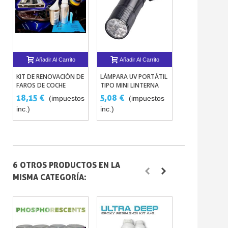
Añadir Al Carrito
Añadir Al Carrito
KIT DE RENOVACIÓN DE
LÁMPARA UV PORTÁTIL
FAROS DE COCHE
TIPO MINI LINTERNA
18,15 €
5,08 €
(impuestos
(impuestos
inc.)
inc.)
6 OTROS PRODUCTOS EN LA
MISMA CATEGORÍA: