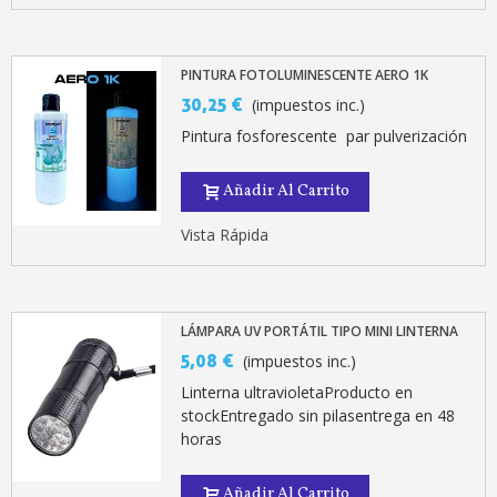
PINTURA FOTOLUMINESCENTE AERO 1K
30,25 €
(impuestos inc.)
Pintura fosforescente par pulverización
Añadir Al Carrito
Vista Rápida
LÁMPARA UV PORTÁTIL TIPO MINI LINTERNA
5,08 €
(impuestos inc.)
Linterna ultravioletaProducto en
stockEntregado sin pilasentrega en 48
horas
Añadir Al Carrito