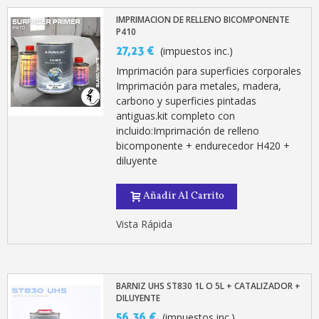
IMPRIMACION DE RELLENO BICOMPONENTE
P410
27,23 €
(impuestos inc.)
Imprimación para superficies corporales
Imprimación para metales, madera,
carbono y superficies pintadas
antiguas.kit completo con
incluido:Imprimación de relleno
bicomponente + endurecedor H420 +
diluyente
Añadir Al Carrito
Vista Rápida
BARNIZ UHS ST830 1L O 5L + CATALIZADOR +
DILUYENTE
56,36 €
(impuestos inc.)