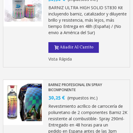
BARNIZ ULTRA HIGH SOLID ST830 Kit
incluyendo barniz, catalizador y diluyente
brillo y resistencia, más lejos, más
tiempo Entrega en 48h (España) / (No
envio a América del Sur)
Añadir Al Carrito
Vista Rápida
BARNIZ PROFESIONAL EN SPRAY
BICOMPONENTE
30,25 €
(impuestos inc.)
Revestimiento acrílico de carrocería de
poliuretano de 2 componentes Barniz 2K
resistente al combustible- Spray 290ml-
Entregado en 48 horas para un
pedido en Espana antes de las 3pm