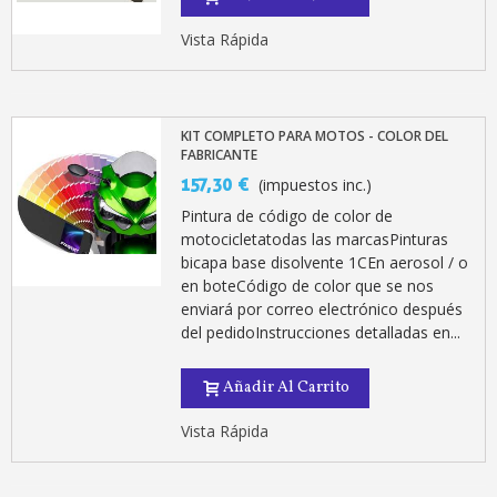
Vista Rápida
KIT COMPLETO PARA MOTOS - COLOR DEL
FABRICANTE
157,30 €
(impuestos inc.)
Pintura de código de color de
motocicletatodas las marcasPinturas
bicapa base disolvente 1CEn aerosol / o
en boteCódigo de color que se nos
enviará por correo electrónico después
del pedidoInstrucciones detalladas en...
Añadir Al Carrito
Vista Rápida