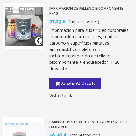
IMPRIMACION DE RELLENO BICOMPONENTE
P410
27,23 €
(impuestos inc.)
Imprimación para superficies corporales
Imprimación para metales, madera,
carbono y superficies pintadas
antiguas.kit completo con
incluido:Imprimación de relleno
bicomponente + endurecedor H420 +
diluyente
Añadir Al Carrito
Vista Rápida
BARNIZ UHS ST830 1L O 5L + CATALIZADOR +
DILUYENTE
56,36 €
(impuestos inc.)