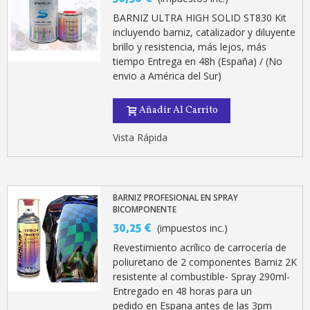
BARNIZ ULTRA HIGH SOLID ST830 Kit
incluyendo barniz, catalizador y diluyente
brillo y resistencia, más lejos, más
tiempo Entrega en 48h (España) / (No
envio a América del Sur)
Añadir Al Carrito
Vista Rápida
BARNIZ PROFESIONAL EN SPRAY
BICOMPONENTE
30,25 €
(impuestos inc.)
Revestimiento acrílico de carrocería de
poliuretano de 2 componentes Barniz 2K
resistente al combustible- Spray 290ml-
Entregado en 48 horas para un
pedido en Espana antes de las 3pm