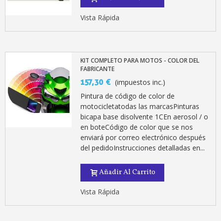
Vista Rápida
KIT COMPLETO PARA MOTOS - COLOR DEL
FABRICANTE
157,30 €
(impuestos inc.)
Pintura de código de color de
motocicletatodas las marcasPinturas
bicapa base disolvente 1CEn aerosol / o
en boteCódigo de color que se nos
enviará por correo electrónico después
del pedidoInstrucciones detalladas en...
Añadir Al Carrito
Vista Rápida