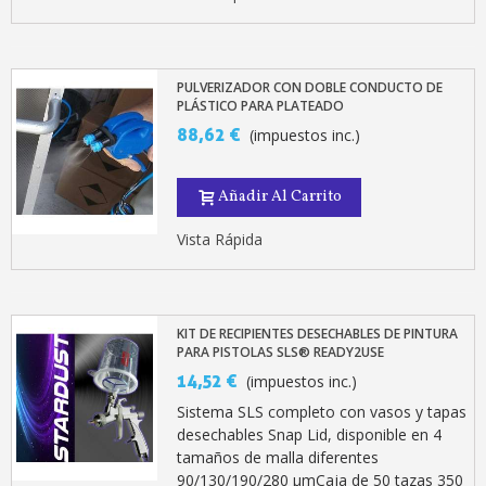
PULVERIZADOR CON DOBLE CONDUCTO DE
PLÁSTICO PARA PLATEADO
88,62 €
(impuestos inc.)
Añadir Al Carrito
Vista Rápida
KIT DE RECIPIENTES DESECHABLES DE PINTURA
PARA PISTOLAS SLS® READY2USE
14,52 €
(impuestos inc.)
Sistema SLS completo con vasos y tapas
desechables Snap Lid, disponible en 4
tamaños de malla diferentes
90/130/190/280 µmCaja de 50 tazas 350