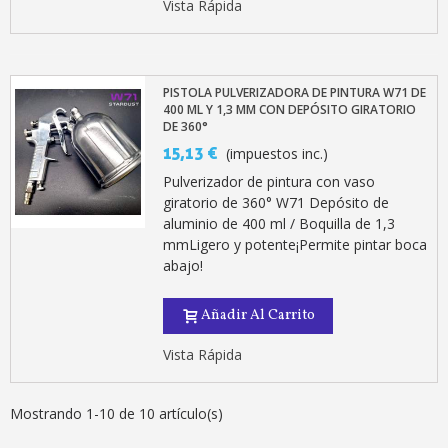
Vista Rápida
PISTOLA PULVERIZADORA DE PINTURA W71 DE
400 ML Y 1,3 MM CON DEPÓSITO GIRATORIO
DE 360°
15,13 €
(impuestos inc.)
Pulverizador de pintura con vaso
giratorio de 360° W71 Depósito de
aluminio de 400 ml / Boquilla de 1,3
mmLigero y potente¡Permite pintar boca
abajo!
Añadir Al Carrito
Vista Rápida
Mostrando 1-10 de 10 artículo(s)