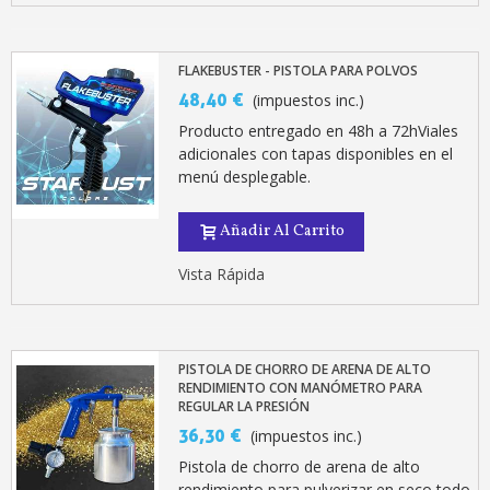
FLAKEBUSTER - PISTOLA PARA POLVOS
48,40 €
(impuestos inc.)
Producto entregado en 48h a 72hViales
adicionales con tapas disponibles en el
menú desplegable.
Añadir Al Carrito
Vista Rápida
PISTOLA DE CHORRO DE ARENA DE ALTO
RENDIMIENTO CON MANÓMETRO PARA
REGULAR LA PRESIÓN
36,30 €
(impuestos inc.)
Pistola de chorro de arena de alto
rendimiento para pulverizar en seco todo