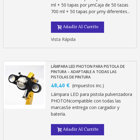
ml + 50 tapas por µmCaja de 50 tazas
700 ml + 50 tapas por µmy diferentes...
Añadir Al Carrito
Vista Rápida
LÁMPARA LED PHOTON PARA PISTOLA DE
PINTURA – ADAPTABLE A TODAS LAS
PISTOLAS DE PINTURA
48,40 €
(impuestos inc.)
Lámpara LED para pistola pulverizadora
PHOTONcompatible con todas las
marcasSe entrega con cargador y
batería.
Añadir Al Carrito