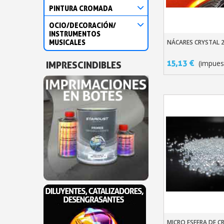
PINTURA CROMADA
OCIO/DECORACIÓN/
INSTRUMENTOS
MUSICALES
NÁCARES CRYSTAL 
Añadir Al Carr
15,13 €
(impues
IMPRESCINDIBLES
MICRO ESFERA DE C
Añadir Al Carr