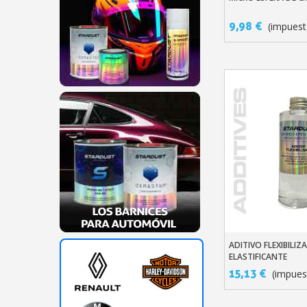
9,98 €
(impuest
ADITIVO FLEXIBILIZ
Añadir Al Carr
ELASTIFICANTE
15,13 €
(impues