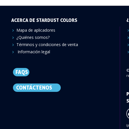
ACERCA DE STARDUST COLORS
¿
Mapa de aplicadores
¿Quiénes somos?
Términos y condiciones de venta
Información legal
©
FAQS
r
CONTÁCTENOS
P
S
(