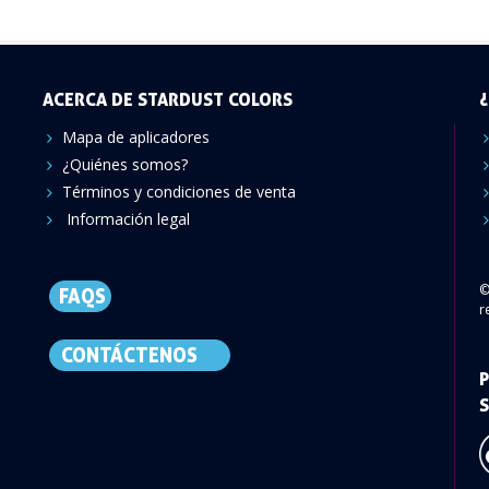
ACERCA DE STARDUST COLORS
¿
Mapa de aplicadores
¿Quiénes somos?
Términos y condiciones de venta
Información legal
©
FAQS
r
CONTÁCTENOS
P
S