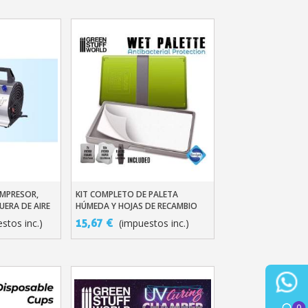
OMPRESOR,
KIT COMPLETO DE PALETA
ito
Añadir Al Carrito
ERA DE AIRE
HÚMEDA Y HOJAS DE RECAMBIO
15,67 €
stos inc.)
(impuestos inc.)
0