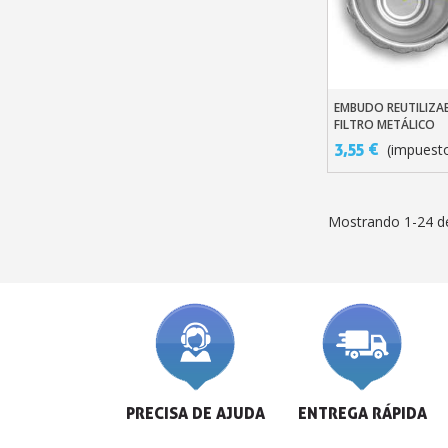
EMBUDO REUTILIZA
Añadir Al Carr
FILTRO METÁLICO
3,55 €
(impuesto
Mostrando 1-24 de
PRECISA DE AJUDA
ENTREGA RÁPIDA