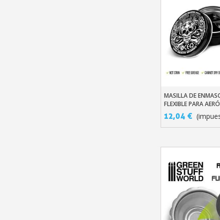
MASILLA DE ENMAS
Añadir Al Carr
FLEXIBLE PARA AE
12,04 €
(impues