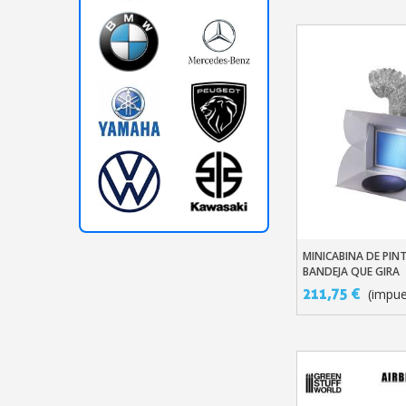
MINICABINA DE PIN
Añadir Al Carr
BANDEJA QUE GIRA
211,75 €
(impue