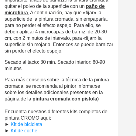
quitar el polvo de la superficie con un
paño de
microfibra.
A continuación, hay que «fijar» la
superficie de la pintura cromada, sin empaparla,
para no perder el efecto espejo. Para ello, se
deben aplicar 4 microcapas de barniz, de 20-30
cm, con 2 minutos de intervalo, para «fijar» la
superficie sin mojarla. Entonces se puede barnizar
sin perder el efecto espejo.
Secado al tacto: 30 min. Secado interior: 60-90
minutos
Para más consejos sobre la técnica de la pintura
cromada, se recomienda al pintor informarse
sobre los detalles adicionales presentes en la
página de la
pintura cromada con pistola)
Encuentra nuestros diferentes kits completos de
pintura CROMO aquí:
►
Kit de bicicleta
►
Kit de coche