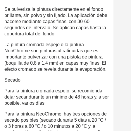
Se pulveriza la pintura directamente en el fondo
brillante, sin polvo y sin lijado. La aplicación debe
hacerse mediante capas finas, con 30-60
segundos de intervalo. Se aplican capas hasta la
cobertura total del fondo.
La pintura cromada espejo o la pintura
NeoChrome son pinturas ultralíquidas que es
importante pulverizar con una pistola de pintura
(boquilla de 0,8 a 1,4 mm) en capas muy finas. El
efecto cromado se revela durante la evaporación.
Secado:
Para la pintura cromada espejo: se recomienda
dejar secar durante un mínimo de 48 horas y, a ser
posible, varios días.
Para la pintura NeoChrome: hay tres opciones de
secado posibles (secado durante 5 días a 20 °C /
o 3 horas a 60 °C / o 10 minutos a 20 °C y, a