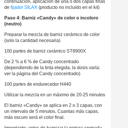
continuación, aplicación de una o dos capas finas
de
fijador SILAX
(producto no incluido en el kit)
Paso 4: Barniz «Candy» de color
o incoloro
(neutro)
Preparar la mezcla de barniz cerámico de color
(solo la cantidad necesaria)
100 partes de barniz cerámico ST8900X
De 2 % a 6 % de Candy concentrado
(dependiendo de la tinta elegida, la dosis varía:
ver la página del Candy concentrado)
100 partes de endurecedor H440
Utilizar la mezcla en un máximo de 20-25 minutos
El barniz «Candy» se aplica en 2 o 3 capas, con
un intervalo de 5 minutos. Cuantas más capas,
más oscuro será el color final.
Importante: antes de barnizar la pintura cromada,